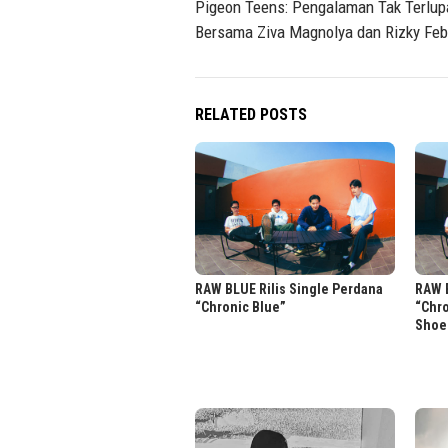
Pigeon Teens: Pengalaman Tak Terlu
Bersama Ziva Magnolya dan Rizky Feb
RELATED POSTS
RAW BLUE Rilis Single Perdana
RAW B
“Chronic Blue”
“Chr
Shoe