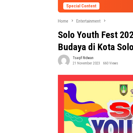
Special Content
Home
Entertainment
Solo Youth Fest 20
Budaya di Kota Sol
Tsaqif Ridwan
21 November 2023
660 Views