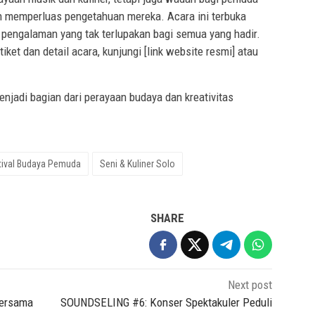
n memperluas pengetahuan mereka. Acara ini terbuka
pengalaman yang tak terlupakan bagi semua yang hadir.
iket dan detail acara, kunjungi [link website resmi] atau
jadi bagian dari perayaan budaya dan kreativitas
tival Budaya Pemuda
Seni & Kuliner Solo
SHARE
Next post
Bersama
SOUNDSELING #6: Konser Spektakuler Peduli