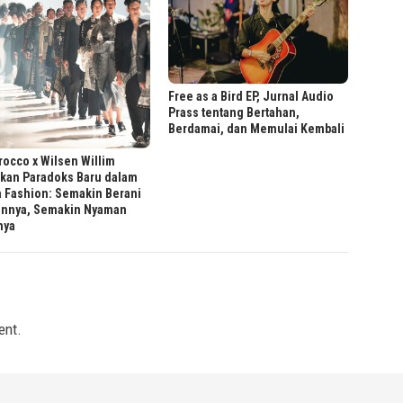
Free as a Bird EP, Jurnal Audio
Prass tentang Bertahan,
Berdamai, dan Memulai Kembali
occo x Wilsen Willim
rkan Paradoks Baru dalam
 Fashion: Semakin Berani
innya, Semakin Nyaman
nya
ent.