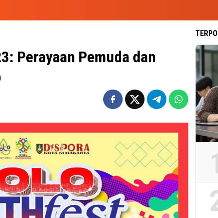
TERPO
23: Perayaan Pemuda dan
o