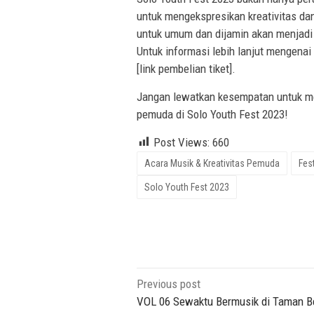
untuk mengekspresikan kreativitas da
untuk umum dan dijamin akan menjadi 
Untuk informasi lebih lanjut mengenai t
[link pembelian tiket].
Jangan lewatkan kesempatan untuk men
pemuda di Solo Youth Fest 2023!
Post Views:
660
Acara Musik & Kreativitas Pemuda
Fes
Solo Youth Fest 2023
Post
Previous post
navigation
VOL 06 Sewaktu Bermusik di Taman 