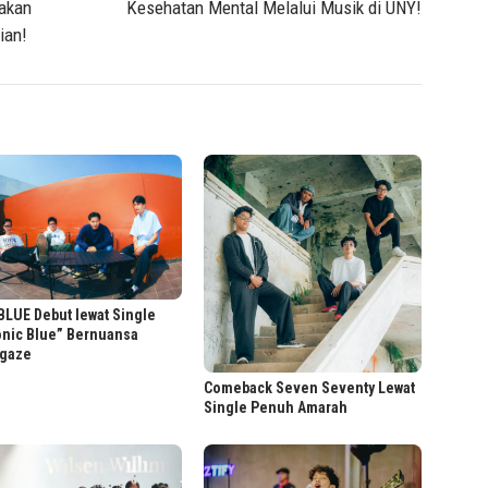
pakan
Kesehatan Mental Melalui Musik di UNY!
ian!
LUE Debut lewat Single
onic Blue” Bernuansa
gaze
Comeback Seven Seventy Lewat
Single Penuh Amarah