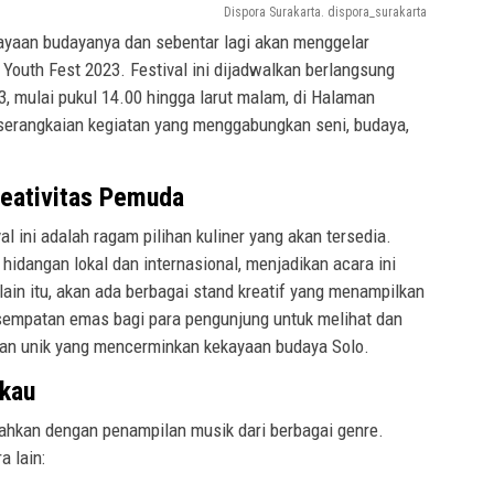
Dispora Surakarta. dispora_surakarta
ayaan budayanya dan sebentar lagi akan menggelar
 Youth Fest 2023. Festival ini dijadwalkan berlangsung
, mulai pukul 14.00 hingga larut malam, di Halaman
n serangkaian kegiatan yang menggabungkan seni, budaya,
reativitas Pemuda
al ini adalah ragam pilihan kuliner yang akan tersedia.
idangan lokal dan internasional, menjadikan acara ini
ain itu, akan ada berbagai stand kreatif yang menampilkan
sempatan emas bagi para pengunjung untuk melihat dan
gan unik yang mencerminkan kekayaan budaya Solo.
kau
iahkan dengan penampilan musik dari berbagai genre.
 lain: