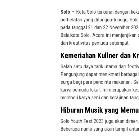
Solo
— Kota Solo terkenal dengan kek
perhelatan yang ditunggu-tunggu, Solo
pada tanggal 21 dan 22 November 2023
Balaikota Solo. Acara ini menjanjika
dan kreativitas pemuda setempat.
Kemeriahan Kuliner dan K
Salah satu daya tarik utama dari festiv
Pengunjung dapat menikmati berbagai h
surga bagi para pencinta makanan. Sel
karya pemuda lokal. Ini merupakan ke
membeli karya seni dan kerajinan tan
Hiburan Musik yang Memu
Solo Youth Fest 2023 juga akan dimer
Beberapa nama yang akan tampil antara