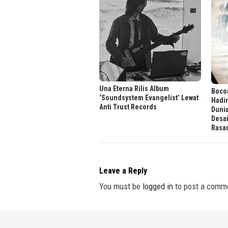
Una Eterna Rilis Album
Bocor
‘Soundsystem Evangelist’ Lewat
Hadi
Anti Trust Records
Dunia
Desa
Rasa
Leave a Reply
You must be
logged in
to post a comm