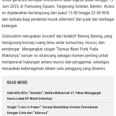
Juni 2025, di Pamulang Square, Tangerang Selatan, Banten. Acara
ini dijadwalkan berlangsung dari pukul 15.00 hingga 23.00 WIB,
dan terbuka bagi penikmat musik alternatif dan punk dari berbagai
kalangan.
Silaturahmi
merupakan inisiatif dari kolektif Bareng Bareng, yang
mengusung konsep ruang temu antar komunitas, musisi, dan
pendengar. Mengangkat slogan “Semua Akan Punk Pada
Waktunya,” konser ini dirancang sebagai momen penting untuk
mempererat hubungan antara musisi dan penggemar, sekaligus
merayakan keberagaman dalam satu panggung yang dinamis.
READ MORE
Gabriëlle Rilis “Animals”: Ketika Mahasiswi 21 Tahun Menggugat
Dunia Lewat EP Metal Debutnya
Single “Love is Power”: Seruan Runtuhkan Sistem Penindasan
Dengan Cinta dari “Adurusa”