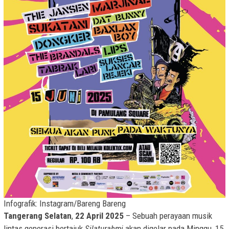
Infografik: Instagram/Bareng Bareng
Tangerang Selatan
,
22 April 2025
– Sebuah perayaan musik
lintas generasi bertajuk
Silaturahmi
akan digelar pada Minggu, 15