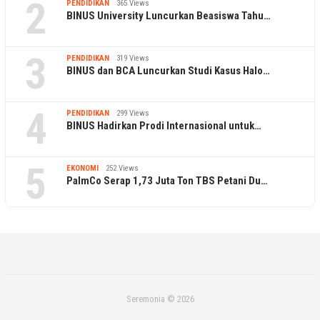
2
PENDIDIKAN
365 Views
BINUS University Luncurkan Beasiswa Tahu…
3
PENDIDIKAN
319 Views
BINUS dan BCA Luncurkan Studi Kasus Halo…
4
PENDIDIKAN
299 Views
BINUS Hadirkan Prodi Internasional untuk…
5
EKONOMI
252 Views
PalmCo Serap 1,73 Juta Ton TBS Petani Du…
Seremonia © 2026