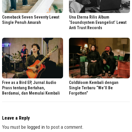
Comeback Seven Seventy Lewat
Una Eterna Rilis Album
Single Penuh Amarah
‘Soundsystem Evangelist’ Lewat
Anti Trust Records
Free as a Bird EP, Jurnal Audio
Coldbloom Kembali dengan
Prass tentang Bertahan,
Single Terbaru “We’ll Be
Berdamai, dan Memulai Kembali
Forgotten”
Leave a Reply
You must be
logged in
to post a comment.