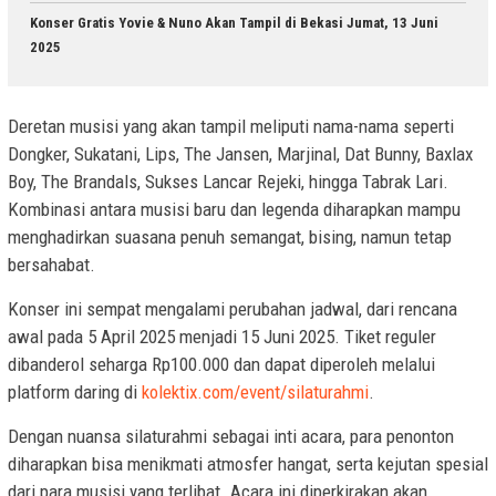
Konser Gratis Yovie & Nuno Akan Tampil di Bekasi Jumat, 13 Juni
2025
Deretan musisi yang akan tampil meliputi nama-nama seperti
Dongker, Sukatani, Lips, The Jansen, Marjinal, Dat Bunny, Baxlax
Boy, The Brandals, Sukses Lancar Rejeki, hingga Tabrak Lari.
Kombinasi antara musisi baru dan legenda diharapkan mampu
menghadirkan suasana penuh semangat, bising, namun tetap
bersahabat.
Konser ini sempat mengalami perubahan jadwal, dari rencana
awal pada 5 April 2025 menjadi 15 Juni 2025. Tiket reguler
dibanderol seharga Rp100.000 dan dapat diperoleh melalui
platform daring di
kolektix.com/event/silaturahmi
.
Dengan nuansa silaturahmi sebagai inti acara, para penonton
diharapkan bisa menikmati atmosfer hangat, serta kejutan spesial
dari para musisi yang terlibat. Acara ini diperkirakan akan