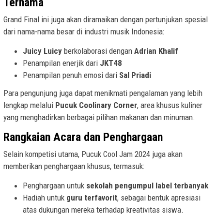
Ternama
Grand Final ini juga akan diramaikan dengan pertunjukan spesial
dari nama-nama besar di industri musik Indonesia:
Juicy Luicy
berkolaborasi dengan
Adrian Khalif
Penampilan enerjik dari
JKT48
Penampilan penuh emosi dari
Sal Priadi
Para pengunjung juga dapat menikmati pengalaman yang lebih
lengkap melalui
Pucuk Coolinary Corner
, area khusus kuliner
yang menghadirkan berbagai pilihan makanan dan minuman.
Rangkaian Acara dan Penghargaan
Selain kompetisi utama, Pucuk Cool Jam 2024 juga akan
memberikan penghargaan khusus, termasuk:
Penghargaan untuk
sekolah pengumpul label terbanyak
Hadiah untuk
guru terfavorit
, sebagai bentuk apresiasi
atas dukungan mereka terhadap kreativitas siswa.