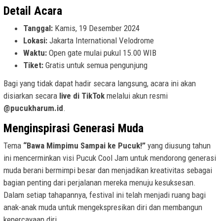
Detail Acara
Tanggal:
Kamis, 19 Desember 2024
Lokasi:
Jakarta International Velodrome
Waktu:
Open gate mulai pukul 15.00 WIB
Tiket:
Gratis untuk semua pengunjung
Bagi yang tidak dapat hadir secara langsung, acara ini akan
disiarkan secara
live di TikTok
melalui akun resmi
@pucukharum.id
.
Menginspirasi Generasi Muda
Tema
“Bawa Mimpimu Sampai ke Pucuk!”
yang diusung tahun
ini mencerminkan visi Pucuk Cool Jam untuk mendorong generasi
muda berani bermimpi besar dan menjadikan kreativitas sebagai
bagian penting dari perjalanan mereka menuju kesuksesan.
Dalam setiap tahapannya, festival ini telah menjadi ruang bagi
anak-anak muda untuk mengekspresikan diri dan membangun
kepercayaan diri.