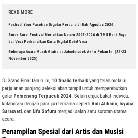
READ MORE
Festival Your Paradise Digelar Perdana di Bali Agustus 2026
Sorak Sorai Festival Meriahkan Nataru 2025-2026 di TMII Bank Raya
dan Visa Perkenalkan Kartu Digital Debit Visa
Beberapa Acara Musik Gratis di Jabodetabek Akhir Pekan Ini (22-23
November 2025)
Di Grand Final tahun ini,
10 finalis terbaik
yang telah melalui
perjalanan panjang seleksi akan tampil untuk memperebutkan
gelar
Pemenang Terpucuk 2024
. Selain unjuk bakat individu,
kolaborasi dengan para juri ternama seperti
Vidi Aldiano
,
Isyana
Sarasvati
, dan
Ufa Sofura
menjadi salah satu sorotan utama
acara.
Penampilan Spesial dari Artis dan Musisi