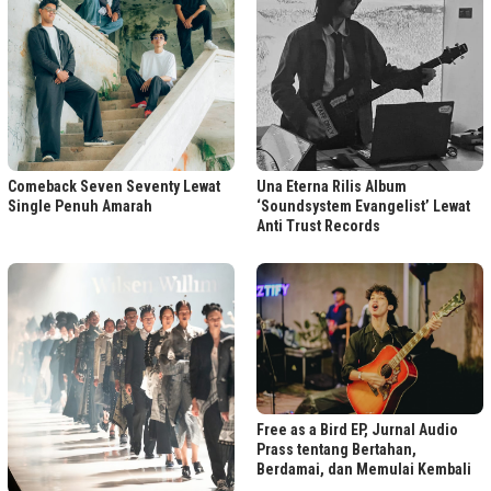
Comeback Seven Seventy Lewat
Una Eterna Rilis Album
Single Penuh Amarah
‘Soundsystem Evangelist’ Lewat
Anti Trust Records
Free as a Bird EP, Jurnal Audio
Prass tentang Bertahan,
Berdamai, dan Memulai Kembali