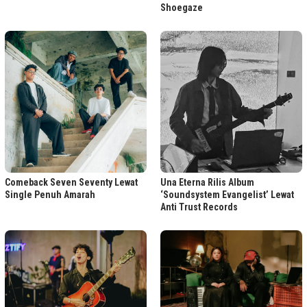
Shoegaze
Comeback Seven Seventy Lewat
Una Eterna Rilis Album
Single Penuh Amarah
‘Soundsystem Evangelist’ Lewat
Anti Trust Records