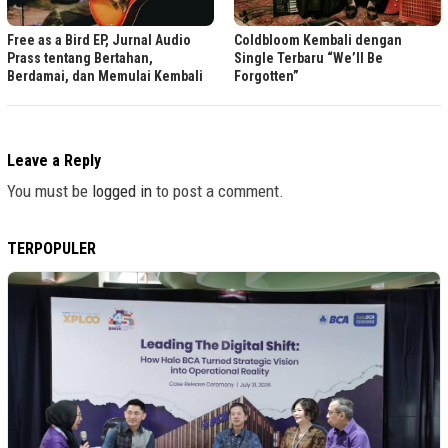
Free as a Bird EP, Jurnal Audio
Coldbloom Kembali dengan
Prass tentang Bertahan,
Single Terbaru “We’ll Be
Berdamai, dan Memulai Kembali
Forgotten”
Leave a Reply
You must be
logged in
to post a comment.
TERPOPULER