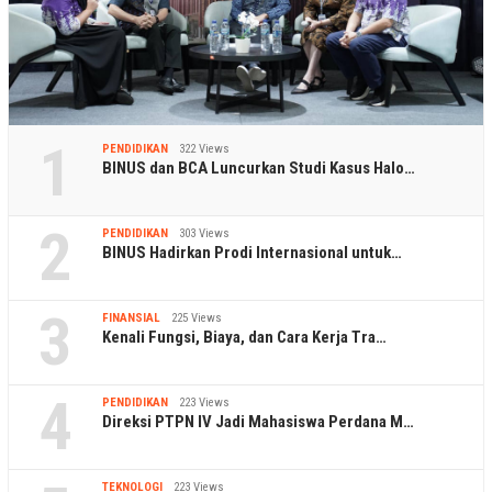
1
PENDIDIKAN
322 Views
BINUS dan BCA Luncurkan Studi Kasus Halo…
2
PENDIDIKAN
303 Views
BINUS Hadirkan Prodi Internasional untuk…
3
FINANSIAL
225 Views
Kenali Fungsi, Biaya, dan Cara Kerja Tra…
4
PENDIDIKAN
223 Views
Direksi PTPN IV Jadi Mahasiswa Perdana M…
TEKNOLOGI
223 Views