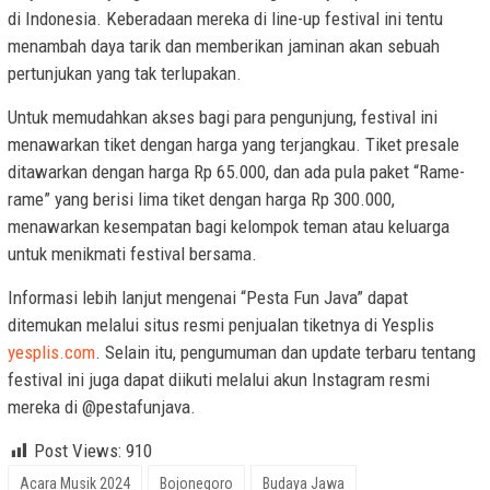
di Indonesia. Keberadaan mereka di line-up festival ini tentu
menambah daya tarik dan memberikan jaminan akan sebuah
pertunjukan yang tak terlupakan.
Untuk memudahkan akses bagi para pengunjung, festival ini
menawarkan tiket dengan harga yang terjangkau. Tiket presale
ditawarkan dengan harga Rp 65.000, dan ada pula paket “Rame-
rame” yang berisi lima tiket dengan harga Rp 300.000,
menawarkan kesempatan bagi kelompok teman atau keluarga
untuk menikmati festival bersama.
Informasi lebih lanjut mengenai “Pesta Fun Java” dapat
ditemukan melalui situs resmi penjualan tiketnya di Yesplis
yesplis.com
. Selain itu, pengumuman dan update terbaru tentang
festival ini juga dapat diikuti melalui akun Instagram resmi
mereka di @pestafunjava.
Post Views:
910
Acara Musik 2024
Bojonegoro
Budaya Jawa