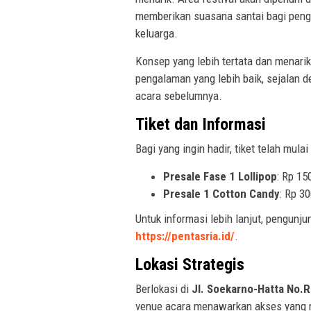
memberikan suasana santai bagi peng
keluarga.
Konsep yang lebih tertata dan menari
pengalaman yang lebih baik, sejalan 
acara sebelumnya.
Tiket dan Informasi
Bagi yang ingin hadir, tiket telah mul
Presale Fase 1 Lollipop
: Rp 15
Presale 1 Cotton Candy
: Rp 3
Untuk informasi lebih lanjut, pengunj
https://pentasria.id/
.
Lokasi Strategis
Berlokasi di
Jl. Soekarno-Hatta No.R
venue acara menawarkan akses yang 