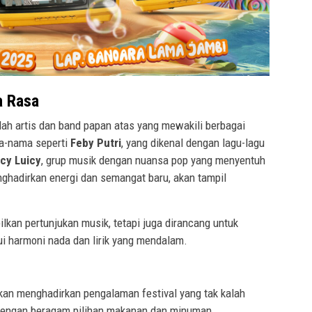
a Rasa
ah artis dan band papan atas yang mewakili berbagai
ma-nama seperti
Feby Putri
, yang dikenal dengan lagu-lagu
icy Luicy
, grup musik dengan nuansa pop yang menyentuh
nghadirkan energi dan semangat baru, akan tampil
lkan pertunjukan musik, tetapi juga dirancang untuk
i harmoni nada dan lirik yang mendalam.
akan menghadirkan pengalaman festival yang tak kalah
 dengan beragam pilihan makanan dan minuman,