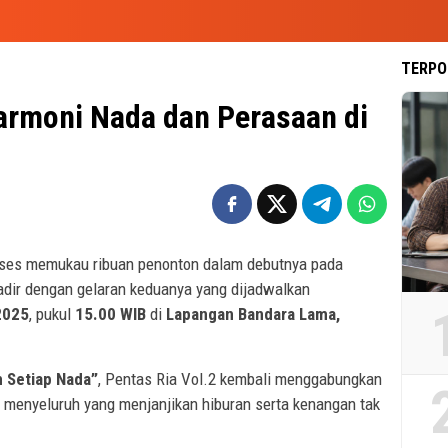
TERPO
Harmoni Nada dan Perasaan di
ses memukau ribuan penonton dalam debutnya pada
adir dengan gelaran keduanya yang dijadwalkan
2025
, pukul
15.00 WIB
di
Lapangan Bandara Lama,
m Setiap Nada”
, Pentas Ria Vol.2 kembali menggabungkan
 menyeluruh yang menjanjikan hiburan serta kenangan tak