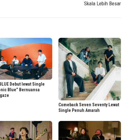
Skala Lebih Besar
LUE Debut lewat Single
onic Blue” Bernuansa
gaze
Comeback Seven Seventy Lewat
Single Penuh Amarah