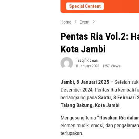
Special Content
Home
Event
Pentas Ria Vol.2: 
Kota Jambi
Tsaqif Ridwan
8 January 2025
1257 Views
Jambi, 8 Januari 2025
– Setelah suk
Desember 2024, Pentas Ria kembali h
berlangsung pada
Sabtu, 8 Februari 
Talang Bakung, Kota Jambi
.
Mengusung tema
“Rasakan Ria dala
elemen musik, emosi, dan pengalaman
terlupakan.