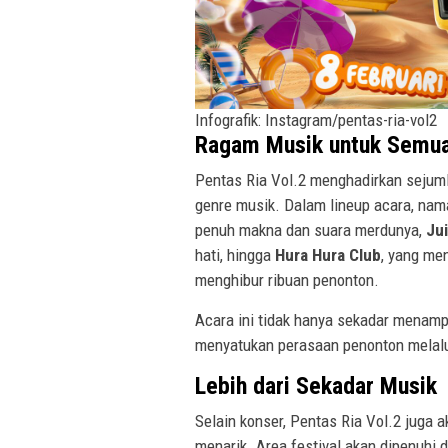
Infografik: Instagram/pentas-ria-vol2
Ragam Musik untuk Semu
Pentas Ria Vol.2 menghadirkan sejuml
genre musik. Dalam lineup acara, na
penuh makna dan suara merdunya,
Ju
hati, hingga
Hura Hura Club
, yang me
menghibur ribuan penonton.
Acara ini tidak hanya sekadar menampi
menyatukan perasaan penonton melalu
Lebih dari Sekadar Musik
Selain konser, Pentas Ria Vol.2 juga 
menarik. Area festival akan dipenuhi