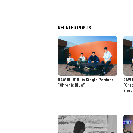
RELATED POSTS
RAW BLUE Rilis Single Perdana
RAW B
“Chronic Blue”
“Chr
Shoe