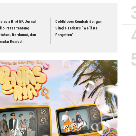
e as a Bird EP, Jurnal
Coldbloom Kembali dengan
dio Prass tentang
Single Terbaru “We’ll Be
tahan, Berdamai, dan
Forgotten”
mulai Kembali