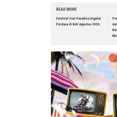
READ MORE
Festival Your Paradise Digelar
Fre
Perdana di Bali Agustus 2026
Au
Ber
Me