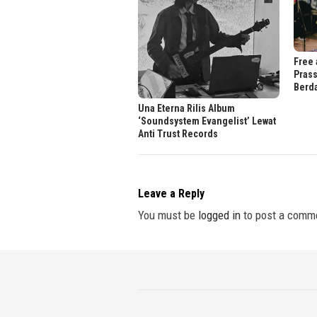
Free 
Prass
Berd
Una Eterna Rilis Album
‘Soundsystem Evangelist’ Lewat
Anti Trust Records
Leave a Reply
You must be
logged in
to post a comm