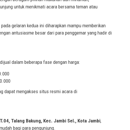
unjung untuk menikmati acara bersama teman atau
k pada gelaran kedua ini diharapkan mampu memberikan
dengan antusiasme besar dari para penggemar yang hadir di
ai dijual dalam beberapa fase dengan harga:
0.000
00.000
ung dapat mengakses situs resmi acara di
T.04, Talang Bakung, Kec. Jambi Sel., Kota Jambi
,
mudah bagi para pengunjung.