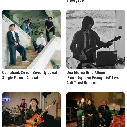
Shoegaze
Comeback Seven Seventy Lewat
Una Eterna Rilis Album
Single Penuh Amarah
‘Soundsystem Evangelist’ Lewat
Anti Trust Records