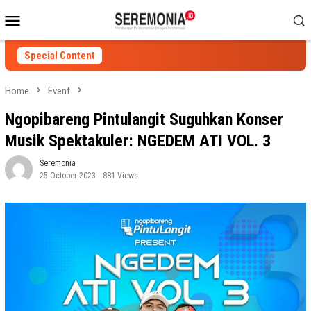
Skip
Mobile
to
Menu
content
Special Content
Home
Event
Ngopibareng Pintulangit Suguhkan Konser
Musik Spektakuler: NGEDEM ATI VOL. 3
Seremonia
25 October 2023
881 Views