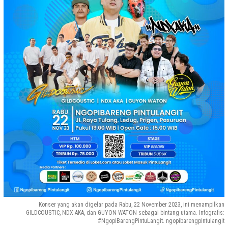
Konser yang akan digelar pada Rabu, 22 November 2023, ini menampilkan
GILDCOUSTIC, NDX AKA, dan GUYON WATON sebagai bintang utama. Infografis:
#NgopiBarengPintuLangit. ngopibarengpintulangit