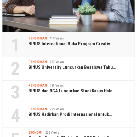
1
PENDIDIKAN
419 Views
BINUS International Buka Program Creativ…
2
PENDIDIKAN
367 Views
BINUS University Luncurkan Beasiswa Tahu…
3
PENDIDIKAN
321 Views
BINUS dan BCA Luncurkan Studi Kasus Halo…
4
PENDIDIKAN
299 Views
BINUS Hadirkan Prodi Internasional untuk…
EKONOMI
252 Views