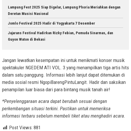
Lampung Fest 2025 Siap Digelar, Lampung Phoria Meriahkan dengan
Deretan Musisi Nasional
Jomlo Festival 2025 Hadir di Yogyakarta 7 Desember
Jajarans Festival Hadirkan Rizky Febian, Pemuda Sinarmas, dan
Guyon Waton di Bekasi
Jangan lewatkan kesempatan ini untuk menikmati konser musik
spektakuler NGEDEM ATI VOL. 3 yang menampilkan tiga artis hits
dalam satu panggung. Informasi lebih lanjut dapat ditemukan di
media sosial resmi NgopiBarengPintuLangit. Hadir dan saksikan
penampilan luar biasa dari para bintang musik tanah air!
*Penyelenggaraan acara dapat berubah sesuai dengan
perkembangan situasi terkini. Pastikan untuk memeriksa
informasi terbaru sebelum membeli tiket atau menghadiri acara.
Post Views:
881