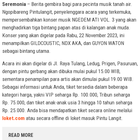
Seremonia
– Berita gembira bagi para pecinta musik tanah air.
Ngopibareng Pintulangit, penyelenggara acara yang terkemuka,
mempersembahkan konser musik NGEDEM ATI VOL. 3 yang akan
menghadirkan tiga bintang papan atas di kalangan anak muda.
Konser yang akan digelar pada Rabu, 22 November 2023, ini
menampilkan GILDCOUSTIC, NDX AKA, dan GUYON WATON
sebagai bintang utama.
Acara ini akan digelar di Jl. Raya Tulang, Ledug, Prigen, Pasuruan,
dengan pintu gerbang akan dibuka mulai pukul 15.00 WIB,
sementara penampilan para artis akan dimulai pukul 19.00 WIB.
Sebagai informasi untuk Anda, tiket tersedia dalam beberapa
kategori harga, yakni VIP seharga Rp. 100.000, Tribun seharga
Rp. 75.000, dan tiket anak-anak usia 3 hingga 10 tahun seharga
Rp. 25.000. Anda bisa mendapatkan tiket secara online melalui
loket.com
atau secara offline di loket masuk Pintu Langit.
READ MORE