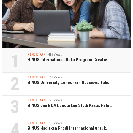
1
PENDIDIKAN
419 Views
BINUS International Buka Program Creativ…
2
PENDIDIKAN
367 Views
BINUS University Luncurkan Beasiswa Tahu…
3
PENDIDIKAN
321 Views
BINUS dan BCA Luncurkan Studi Kasus Halo…
4
PENDIDIKAN
300 Views
BINUS Hadirkan Prodi Internasional untuk…