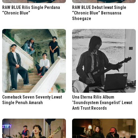
RAW BLUE Rilis Single Perdana
RAW BLUE Debut lewat Single
“Chronic Blue”
“Chronic Blue” Bernuansa
Shoegaze
Comeback Seven Seventy Lewat
Una Eterna Rilis Album
Single Penuh Amarah
‘Soundsystem Evangelist’ Lewat
Anti Trust Records