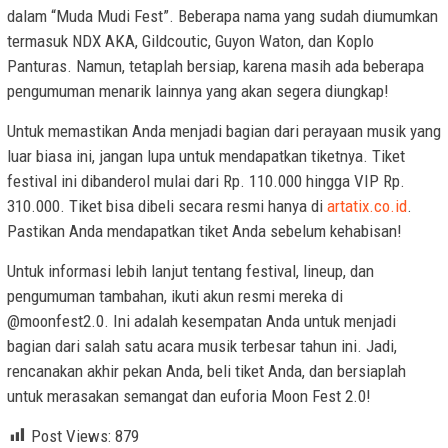
dalam “Muda Mudi Fest”. Beberapa nama yang sudah diumumkan
termasuk NDX AKA, Gildcoutic, Guyon Waton, dan Koplo
Panturas. Namun, tetaplah bersiap, karena masih ada beberapa
pengumuman menarik lainnya yang akan segera diungkap!
Untuk memastikan Anda menjadi bagian dari perayaan musik yang
luar biasa ini, jangan lupa untuk mendapatkan tiketnya. Tiket
festival ini dibanderol mulai dari Rp. 110.000 hingga VIP Rp.
310.000. Tiket bisa dibeli secara resmi hanya di
artatix.co.id
.
Pastikan Anda mendapatkan tiket Anda sebelum kehabisan!
Untuk informasi lebih lanjut tentang festival, lineup, dan
pengumuman tambahan, ikuti akun resmi mereka di
@moonfest2.0. Ini adalah kesempatan Anda untuk menjadi
bagian dari salah satu acara musik terbesar tahun ini. Jadi,
rencanakan akhir pekan Anda, beli tiket Anda, dan bersiaplah
untuk merasakan semangat dan euforia Moon Fest 2.0!
Post Views:
879