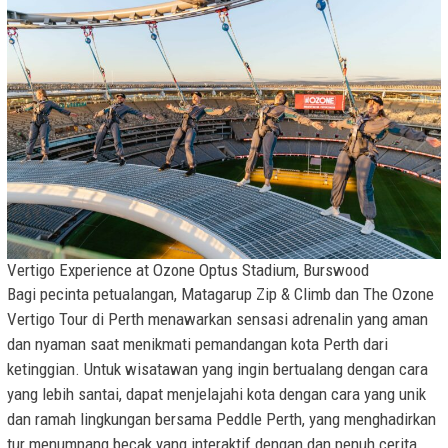
Vertigo Experience at Ozone Optus Stadium, Burswood
Bagi pecinta petualangan, Matagarup Zip & Climb dan The Ozone
Vertigo Tour di Perth menawarkan sensasi adrenalin yang aman
dan nyaman saat menikmati pemandangan kota Perth dari
ketinggian. Untuk wisatawan yang ingin bertualang dengan cara
yang lebih santai, dapat menjelajahi kota dengan cara yang unik
dan ramah lingkungan bersama Peddle Perth, yang menghadirkan
tur menumpang becak yang interaktif dengan dan penuh cerita