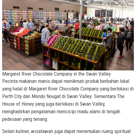
Margaret River Chocolate Company in the Swan Valley
Pecinta makanan manis dapat menikmati produk berbahan lokal
yang halal di Margaret River Chocolate Company yang berlokasi di
Perth City dan Mondo Nougat di Swan Valley. Sementara The
House of Honey yang juga berlokasi di Swan Valley,
menghadirkan pengalaman mencicipi madu alami di tengah
pedesaan yang tenang.
Selain kuliner, wisatawan juga dapat menemukan ruang spiritual