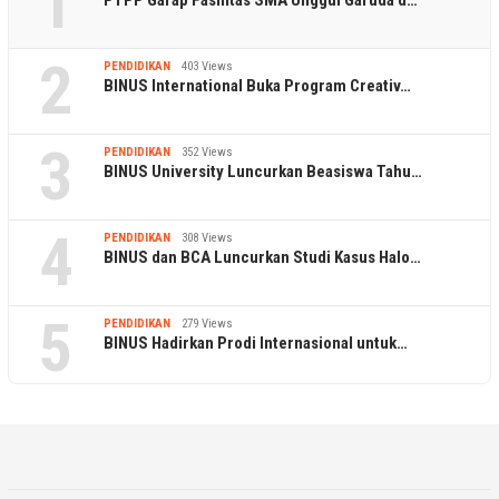
1
PTPP Garap Fasilitas SMA Unggul Garuda d…
2
PENDIDIKAN
403 Views
BINUS International Buka Program Creativ…
3
PENDIDIKAN
352 Views
BINUS University Luncurkan Beasiswa Tahu…
4
PENDIDIKAN
308 Views
BINUS dan BCA Luncurkan Studi Kasus Halo…
5
PENDIDIKAN
279 Views
BINUS Hadirkan Prodi Internasional untuk…