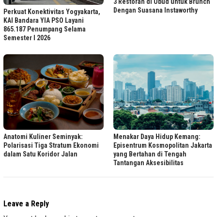
3 Restoran di Ubud untuk Brunch
Dengan Suasana Instaworthy
Perkuat Konektivitas Yogyakarta,
KAI Bandara YIA PSO Layani
865.187 Penumpang Selama
Semester I 2026
Menakar Daya Hidup Kemang:
Anatomi Kuliner Seminyak:
Episentrum Kosmopolitan Jakarta
Polarisasi Tiga Stratum Ekonomi
yang Bertahan di Tengah
dalam Satu Koridor Jalan
Tantangan Aksesibilitas
Leave a Reply