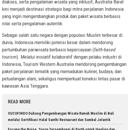
diakses, serta pengalaman wisata yang inklusif, Australia Barat
kini menjadi destinasi strategis bagi mitra perjalanan Indonesia
yang ingin mengembangkan produk dan paket wisata berbasis
nilai serta pengalaman autentik.
Sebagai salah satu negara dengan populasi Muslim terbesar di
dunia, Indonesia memiliki potensi besar dalam mendorong
pertumbuhan pariwisata berbasis kepercayaan (
faith-based
tourism
). Melalui inisiatif kolaboratif dengan pelaku industri di
Indonesia, Tourism Western Australia mendorong pengembangan
paket perjalanan tematik yang memadukan kuliner, budaya, dan
petualangan alam, sekaligus memperkuat koneksi lintas pasar di
kawasan Asia Tenggara.
READ MORE
SUCOFINDO Dukung Pengembangan Wisata Ramah Muslim di Bali
melalui Sertifikasi Halal Santhi Restaurant dan Sambal Jelantik
Escape the Noise, Surga Tersembunyi di Perth untuk Healing dan