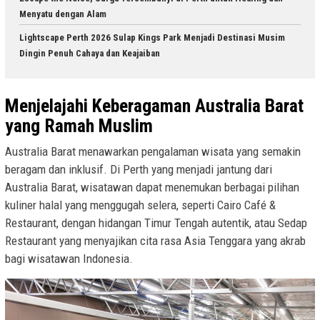
Menyatu dengan Alam
Lightscape Perth 2026 Sulap Kings Park Menjadi Destinasi Musim
Dingin Penuh Cahaya dan Keajaiban
Menjelajahi Keberagaman Australia Barat
yang Ramah Muslim
Australia Barat menawarkan pengalaman wisata yang semakin
beragam dan inklusif. Di Perth yang menjadi jantung dari
Australia Barat, wisatawan dapat menemukan berbagai pilihan
kuliner halal yang menggugah selera, seperti Cairo Café &
Restaurant, dengan hidangan Timur Tengah autentik, atau Sedap
Restaurant yang menyajikan cita rasa Asia Tenggara yang akrab
bagi wisatawan Indonesia.