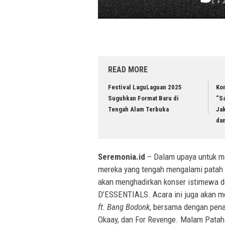
READ MORE
Festival LaguLaguan 2025
Ko
Suguhkan Format Baru di
“Sa
Tengah Alam Terbuka
Ja
da
Seremonia.id
– Dalam upaya untuk me
mereka yang tengah mengalami patah 
akan menghadirkan konser istimewa 
D’ESSENTIALS. Acara ini juga akan me
ft. Bang Bodonk
, bersama dengan pena
Okaay, dan For Revenge. Malam Patah 