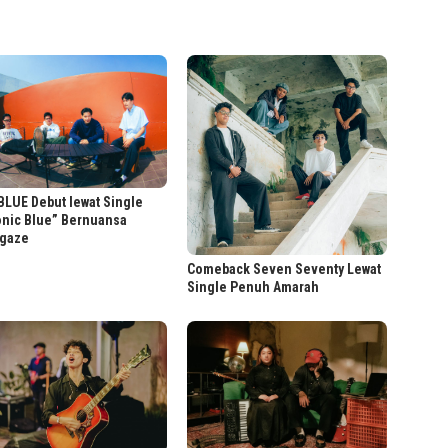
LUE Debut lewat Single
onic Blue” Bernuansa
gaze
Comeback Seven Seventy Lewat
Single Penuh Amarah