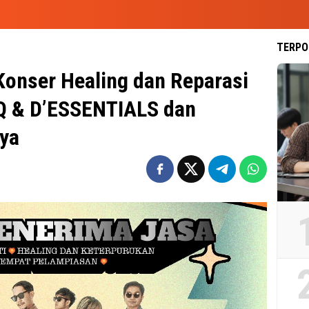
TERPO
Konser Healing dan Reparasi
Q & D’ESSENTIALS dan
ya