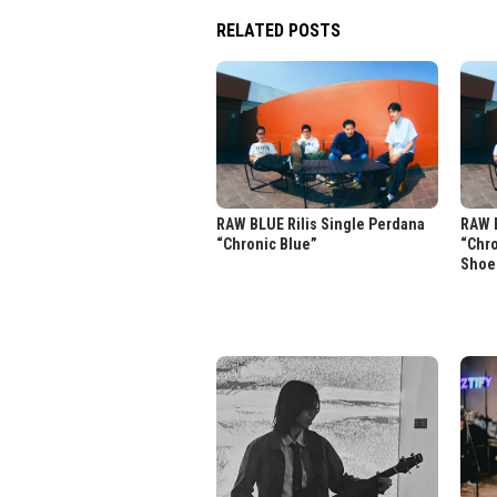
RELATED POSTS
RAW BLUE Rilis Single Perdana
RAW B
“Chronic Blue”
“Chr
Shoe