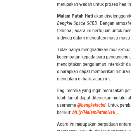
merupakan wadah untuk proses healin
Malam Patah Hati
akan diselenggaraka
Bengkel Space SCBD
. Dengan atmosfe
terkenal, acara ini bertujuan untuk 
individu dalam mengatasi masa-masa s
Tidak hanya menghadirkan musik-mu
kesempatan kepada para pengunjung 
menciptakan pengalaman interaktif da
diharapkan dapat memberikan hiburan
mendalam di balik acara ini.
Bagi mereka yang ingin merasakan p
lebih lanjut dapat ditemukan melalui 
username
@bengkelscbd
.
Untuk pembe
berikut:
bit.ly/MalamPatahHati_
.
Acara ini merupakan perpaduan antara 