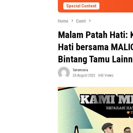
Special Content
Home
Event
Malam Patah Hati: 
Hati bersama MALI
Bintang Tamu Lainn
Seremonia
26 August 2023
643 Views