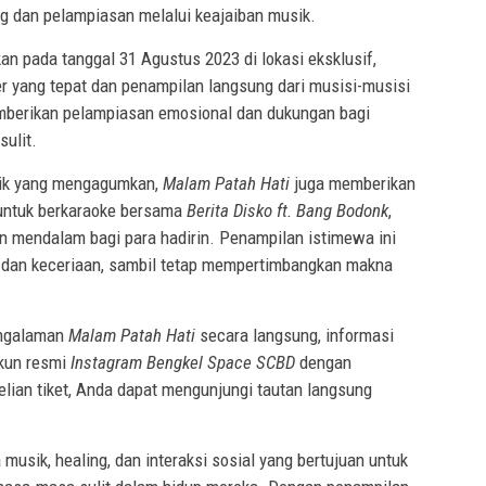
g dan pelampiasan melalui keajaiban musik.
n pada tanggal 31 Agustus 2023 di lokasi eksklusif,
r yang tepat dan penampilan langsung dari musisi-musisi
memberikan pelampiasan emosional dan dukungan bagi
ulit.
sik yang mengagumkan,
Malam Patah Hati
juga memberikan
untuk berkaraoke bersama
Berita Disko ft. Bang Bodonk
,
n mendalam bagi para hadirin. Penampilan istimewa ini
 dan keceriaan, sambil tetap mempertimbangkan makna
engalaman
Malam Patah Hati
secara langsung, informasi
akun resmi
Instagram
Bengkel Space SCBD
dengan
lian tiket, Anda dapat mengunjungi tautan langsung
musik, healing, dan interaksi sosial yang bertujuan untuk