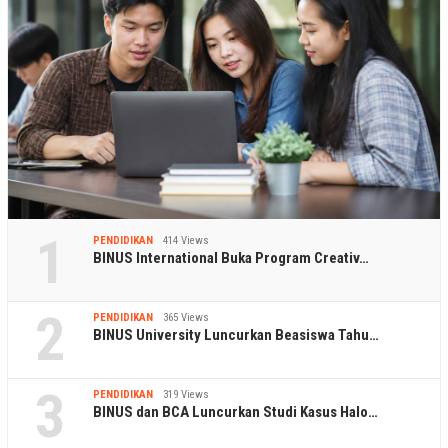
1
PENDIDIKAN
414 Views
BINUS International Buka Program Creativ…
2
PENDIDIKAN
365 Views
BINUS University Luncurkan Beasiswa Tahu…
3
PENDIDIKAN
319 Views
BINUS dan BCA Luncurkan Studi Kasus Halo…