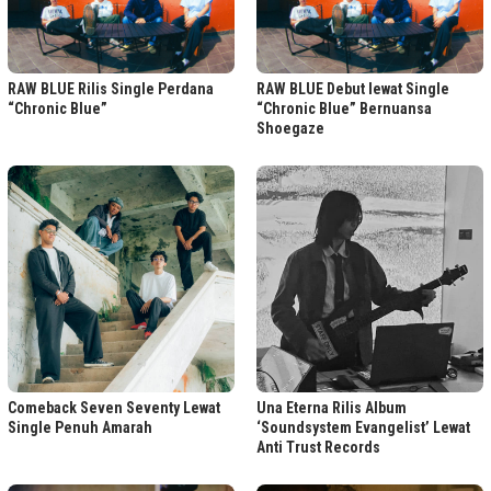
RAW BLUE Rilis Single Perdana
RAW BLUE Debut lewat Single
“Chronic Blue”
“Chronic Blue” Bernuansa
Shoegaze
Comeback Seven Seventy Lewat
Una Eterna Rilis Album
Single Penuh Amarah
‘Soundsystem Evangelist’ Lewat
Anti Trust Records