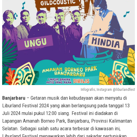
Infografis; Instagram @liburlandfest
Banjarbaru
– Getaran musik dan kebudayaan akan menyatu di
Liburland Festival 2024 yang akan berlangsung pada tanggal 13
Juli 2024 mulai pukul 12:00 siang. Festival ini diadakan di
Lapangan Amanah Borneo Park, Banjarbaru, Provinsi Kalimantan
Selatan. Sebagai salah satu acara terbesar di kawasan ini,
Liburland Festival menawarkan lebih dari sekadar pertunjukan