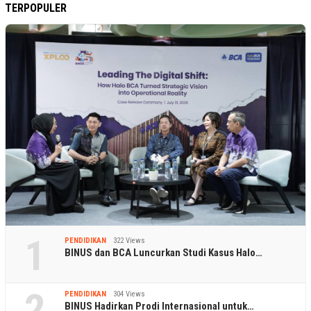
TERPOPULER
1
PENDIDIKAN
322 Views
BINUS dan BCA Luncurkan Studi Kasus Halo…
2
PENDIDIKAN
304 Views
BINUS Hadirkan Prodi Internasional untuk…