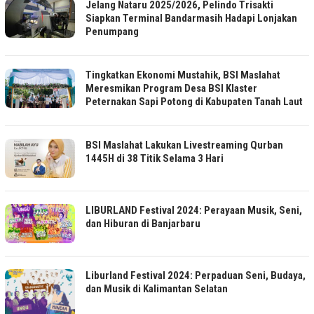
Jelang Nataru 2025/2026, Pelindo Trisakti
Siapkan Terminal Bandarmasih Hadapi Lonjakan
Penumpang
Tingkatkan Ekonomi Mustahik, BSI Maslahat
Meresmikan Program Desa BSI Klaster
Peternakan Sapi Potong di Kabupaten Tanah Laut
BSI Maslahat Lakukan Livestreaming Qurban
1445H di 38 Titik Selama 3 Hari
LIBURLAND Festival 2024: Perayaan Musik, Seni,
dan Hiburan di Banjarbaru
Liburland Festival 2024: Perpaduan Seni, Budaya,
dan Musik di Kalimantan Selatan