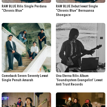
RAW BLUE Rilis Single Perdana
RAW BLUE Debut lewat Single
“Chronic Blue”
“Chronic Blue” Bernuansa
Shoegaze
Comeback Seven Seventy Lewat
Una Eterna Rilis Album
Single Penuh Amarah
‘Soundsystem Evangelist’ Lewat
Anti Trust Records