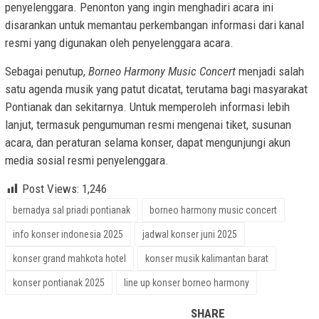
penyelenggara. Penonton yang ingin menghadiri acara ini
disarankan untuk memantau perkembangan informasi dari kanal
resmi yang digunakan oleh penyelenggara acara.
Sebagai penutup,
Borneo Harmony Music Concert
menjadi salah
satu agenda musik yang patut dicatat, terutama bagi masyarakat
Pontianak dan sekitarnya. Untuk memperoleh informasi lebih
lanjut, termasuk pengumuman resmi mengenai tiket, susunan
acara, dan peraturan selama konser, dapat mengunjungi akun
media sosial resmi penyelenggara.
Post Views:
1,246
bernadya sal priadi pontianak
borneo harmony music concert
info konser indonesia 2025
jadwal konser juni 2025
konser grand mahkota hotel
konser musik kalimantan barat
konser pontianak 2025
line up konser borneo harmony
SHARE