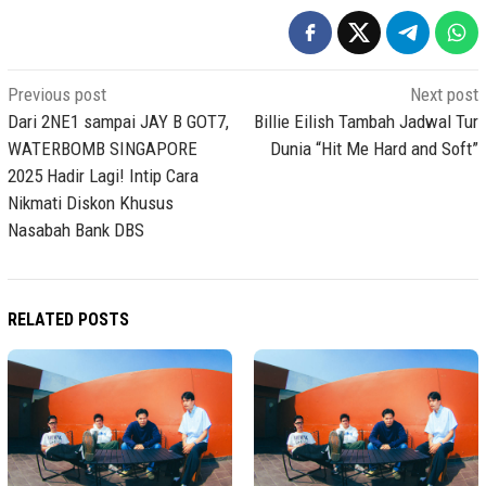
Post
Previous post
Next post
navigation
Dari 2NE1 sampai JAY B GOT7,
Billie Eilish Tambah Jadwal Tur
WATERBOMB SINGAPORE
Dunia “Hit Me Hard and Soft”
2025 Hadir Lagi! Intip Cara
Nikmati Diskon Khusus
Nasabah Bank DBS
RELATED POSTS