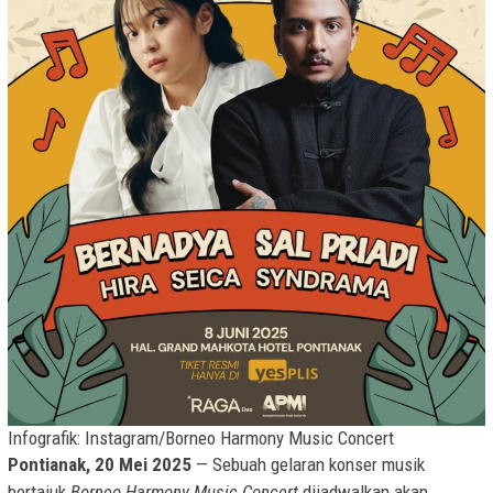
Infografik: Instagram/Borneo Harmony Music Concert
Pontianak, 20 Mei 2025
— Sebuah gelaran konser musik
bertajuk
Borneo Harmony Music Concert
dijadwalkan akan