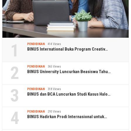
1
PENDIDIKAN
414 Views
BINUS International Buka Program Creativ…
2
PENDIDIKAN
365 Views
BINUS University Luncurkan Beasiswa Tahu…
3
PENDIDIKAN
318 Views
BINUS dan BCA Luncurkan Studi Kasus Halo…
4
PENDIDIKAN
293 Views
BINUS Hadirkan Prodi Internasional untuk…