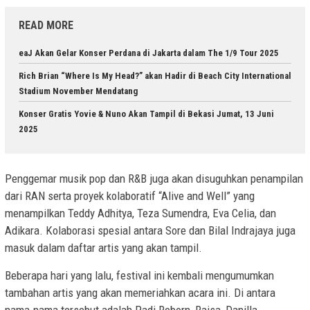
READ MORE
eaJ Akan Gelar Konser Perdana di Jakarta dalam The 1/9 Tour 2025
Rich Brian “Where Is My Head?” akan Hadir di Beach City International
Stadium November Mendatang
Konser Gratis Yovie & Nuno Akan Tampil di Bekasi Jumat, 13 Juni
2025
Penggemar musik pop dan R&B juga akan disuguhkan penampilan
dari RAN serta proyek kolaboratif “Alive and Well” yang
menampilkan Teddy Adhitya, Teza Sumendra, Eva Celia, dan
Adikara. Kolaborasi spesial antara Sore dan Bilal Indrajaya juga
masuk dalam daftar artis yang akan tampil.
Beberapa hari yang lalu, festival ini kembali mengumumkan
tambahan artis yang akan memeriahkan acara ini. Di antara