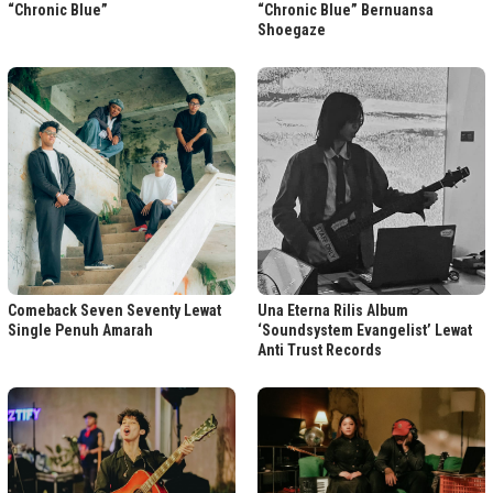
“Chronic Blue”
“Chronic Blue” Bernuansa
Shoegaze
Comeback Seven Seventy Lewat
Una Eterna Rilis Album
Single Penuh Amarah
‘Soundsystem Evangelist’ Lewat
Anti Trust Records