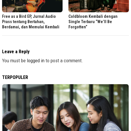
Free as a Bird EP, Jurnal Audio
Coldbloom Kembali dengan
Prass tentang Bertahan,
Single Terbaru “We’ll Be
Berdamai, dan Memulai Kembali
Forgotten”
Leave a Reply
You must be
logged in
to post a comment.
TERPOPULER