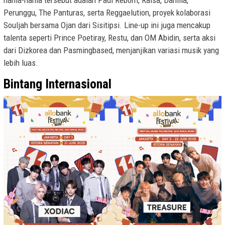
nama-nama tersebut adalah Padi Reborn, Raisa, Danilla,
Perunggu, The Panturas, serta Reggaelution, proyek kolaborasi
Souljah bersama Ojan dari Sisitipsi. Line-up ini juga mencakup
talenta seperti Prince Poetiray, Restu, dan OM Abidin, serta aksi
dari Dizkorea dan Pasmingbased, menjanjikan variasi musik yang
lebih luas.
Bintang Internasional