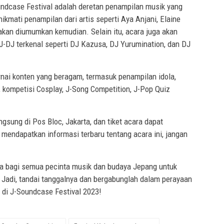
oundcase Festival adalah deretan penampilan musik yang
mati penampilan dari artis seperti Aya Anjani, Elaine
akan diumumkan kemudian. Selain itu, acara juga akan
-DJ terkenal seperti DJ Kazusa, DJ Yurumination, dan DJ
nai konten yang beragam, termasuk penampilan idola,
 kompetisi Cosplay, J-Song Competition, J-Pop Quiz
gsung di Pos Bloc, Jakarta, dan tiket acara dapat
mendapatkan informasi terbaru tentang acara ini, jangan
a bagi semua pecinta musik dan budaya Jepang untuk
Jadi, tandai tanggalnya dan bergabunglah dalam perayaan
 di J-Soundcase Festival 2023!