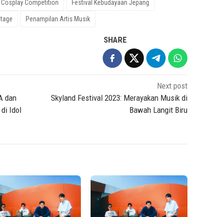
Cosplay Competition
Festival Kebudayaan Jepang
Stage
Penampilan Artis Musik
SHARE
Next post
A dan
Skyland Festival 2023: Merayakan Musik di
di Idol
Bawah Langit Biru