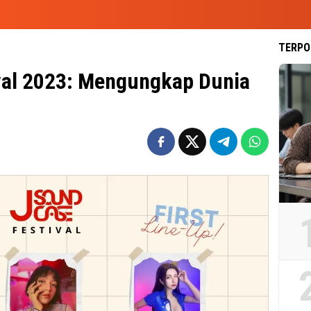
TERPO
val 2023: Mengungkap Dunia