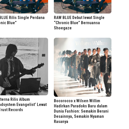
LUE Rilis Single Perdana
RAW BLUE Debut lewat Single
nic Blue”
“Chronic Blue” Bernuansa
Shoegaze
terna Rilis Album
Bocorocco x Wilsen Willim
dsystem Evangelist’ Lewat
Hadirkan Paradoks Baru dalam
Trust Records
Dunia Fashion: Semakin Berani
Desainnya, Semakin Nyaman
Rasanya