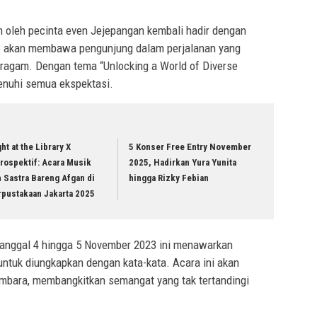
n oleh pecinta even Jejepangan kembali hadir dengan
3 akan membawa pengunjung dalam perjalanan yang
ragam. Dengan tema “Unlocking a World of Diverse
enuhi semua ekspektasi.
ht at the Library X
5 Konser Free Entry November
rospektif: Acara Musik
2025, Hadirkan Yura Yunita
 Sastra Bareng Afgan di
hingga Rizky Febian
rpustakaan Jakarta 2025
tanggal 4 hingga 5 November 2023 ini menawarkan
untuk diungkapkan dengan kata-kata. Acara ini akan
mbara, membangkitkan semangat yang tak tertandingi