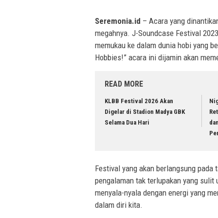
Seremonia.id
– Acara yang dinantika
megahnya. J-Soundcase Festival 202
memukau ke dalam dunia hobi yang be
Hobbies!” acara ini dijamin akan mem
READ MORE
KLBB Festival 2026 Akan
Nig
Digelar di Stadion Madya GBK
Ret
Selama Dua Hari
dan
Pe
Festival yang akan berlangsung pada 
pengalaman tak terlupakan yang sulit 
menyala-nyala dengan energi yang me
dalam diri kita.