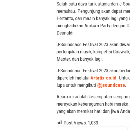
Salah satu daya tarik utama dari J-S
memukau. Pengunjung akan dapat menik
Hertanto, dan masih banyak lagi yang 
menghadirkan Anikura Party dengan DJ
Deanaldi.
J-Soundcase Festival 2023 akan diwar
pertunjukan musik, kompetisi Coswalk,
Master, dan banyak lagi.
J-Soundcase Festival 2023 akan berlan
diperoleh melalui
Artatix.co.id
.
Untuk 
lupa untuk mengikuti
@jsoundcase
.
Acara ini adalah kesempatan sempurn
merayakan keberagaman hobi mereka. 
yang akan memikat hati dan jiwa Anda
Post Views:
1,033