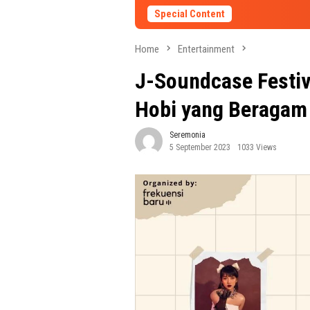
Special Content
Home
Entertainment
J-Soundcase Festi
Hobi yang Beragam
Seremonia
5 September 2023
1033 Views