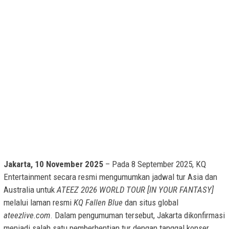
Jakarta, 10 November 2025
– Pada 8 September 2025, KQ
Entertainment secara resmi mengumumkan jadwal tur Asia dan
Australia untuk
ATEEZ 2026 WORLD TOUR [IN YOUR FANTASY]
melalui laman resmi
KQ Fallen Blue
dan situs global
ateezlive.com
. Dalam pengumuman tersebut, Jakarta dikonfirmasi
menjadi salah satu pemberhentian tur dengan tanggal konser