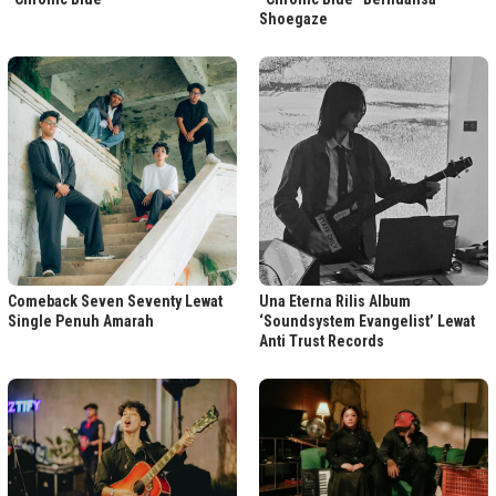
Shoegaze
Comeback Seven Seventy Lewat
Una Eterna Rilis Album
Single Penuh Amarah
‘Soundsystem Evangelist’ Lewat
Anti Trust Records