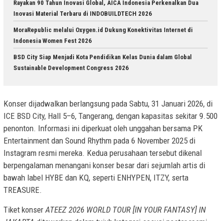
Rayakan 90 Tahun Inovasi Global, AICA Indonesia Perkenalkan Dua
Inovasi Material Terbaru di INDOBUILDTECH 2026
MoraRepublic melalui Oxygen.id Dukung Konektivitas Internet di
Indonesia Women Fest 2026
BSD City Siap Menjadi Kota Pendidikan Kelas Dunia dalam Global
Sustainable Development Congress 2026
Konser dijadwalkan berlangsung pada Sabtu, 31 Januari 2026, di
ICE BSD City, Hall 5–6, Tangerang, dengan kapasitas sekitar 9.500
penonton. Informasi ini diperkuat oleh unggahan bersama PK
Entertainment dan Sound Rhythm pada 6 November 2025 di
Instagram resmi mereka. Kedua perusahaan tersebut dikenal
berpengalaman menangani konser besar dari sejumlah artis di
bawah label HYBE dan KQ, seperti ENHYPEN, ITZY, serta
TREASURE.
Tiket konser
ATEEZ 2026 WORLD TOUR [IN YOUR FANTASY] IN