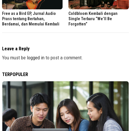
Free as a Bird EP, Jurnal Audio
Coldbloom Kembali dengan
Prass tentang Bertahan,
Single Terbaru “We’ll Be
Berdamai, dan Memulai Kembali
Forgotten”
Leave a Reply
You must be
logged in
to post a comment.
TERPOPULER