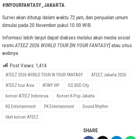
#INYOURFANTASY_JAKARTA
.
Survei akan ditutup dalam waktu 72 jam, dan penjualan umum
dimulai pada 20 November pukul 10.00 WIB.
Informasi lebih lanjut dapat diakses melalui akun media sosial
resmi
ATEEZ 2026 WORLD TOUR [IN YOUR FANTASY]
atau situs
webnya.
Post Views:
1,414
ATEEZ 2026 WORLD TOUR IN YOUR FANTASY
ATEEZ Jakarta 2026
ATEEZ tour Asia
ATINY VIP
ICE BSD City
konser ATEEZ Indonesia
Konser K-Pop Jakarta
KQ Entertainment
PK Entertainment
Sound Rhythm
tiket konser ATEEZ
SHARE