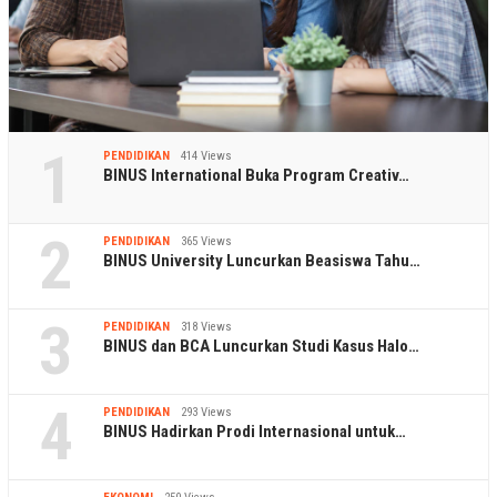
1
PENDIDIKAN
414 Views
BINUS International Buka Program Creativ…
2
PENDIDIKAN
365 Views
BINUS University Luncurkan Beasiswa Tahu…
3
PENDIDIKAN
318 Views
BINUS dan BCA Luncurkan Studi Kasus Halo…
4
PENDIDIKAN
293 Views
BINUS Hadirkan Prodi Internasional untuk…