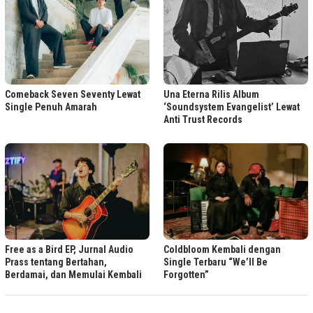
Comeback Seven Seventy Lewat
Una Eterna Rilis Album
Single Penuh Amarah
‘Soundsystem Evangelist’ Lewat
Anti Trust Records
Free as a Bird EP, Jurnal Audio
Coldbloom Kembali dengan
Prass tentang Bertahan,
Single Terbaru “We’ll Be
Berdamai, dan Memulai Kembali
Forgotten”