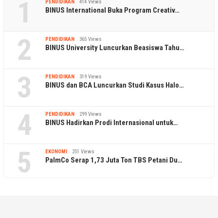
1
PENDIDIKAN
414 Views
BINUS International Buka Program Creativ…
2
PENDIDIKAN
365 Views
BINUS University Luncurkan Beasiswa Tahu…
3
PENDIDIKAN
319 Views
BINUS dan BCA Luncurkan Studi Kasus Halo…
4
PENDIDIKAN
299 Views
BINUS Hadirkan Prodi Internasional untuk…
5
EKONOMI
251 Views
PalmCo Serap 1,73 Juta Ton TBS Petani Du…