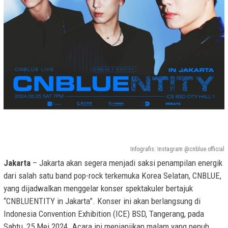
Infografis: Instagram @cnblue.official
Jakarta
– Jakarta akan segera menjadi saksi penampilan energik
dari salah satu band pop-rock terkemuka Korea Selatan, CNBLUE,
yang dijadwalkan menggelar konser spektakuler bertajuk
“CNBLUENTITY in Jakarta”. Konser ini akan berlangsung di
Indonesia Convention Exhibition (ICE) BSD, Tangerang, pada
Sabtu, 25 Mei 2024. Acara ini menjanjikan malam yang penuh