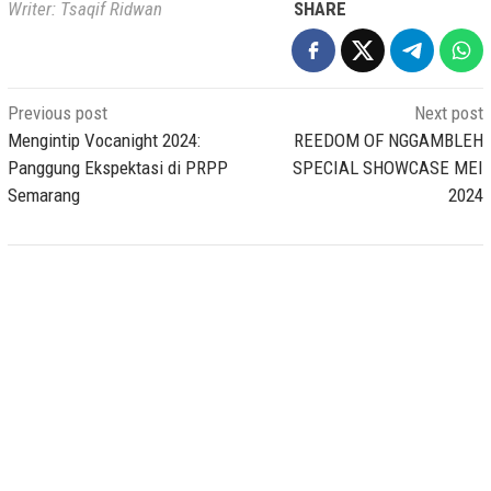
Writer: Tsaqif Ridwan
SHARE
Post
Previous post
Next post
navigation
Mengintip Vocanight 2024:
REEDOM OF NGGAMBLEH
Panggung Ekspektasi di PRPP
SPECIAL SHOWCASE MEI
Semarang
2024