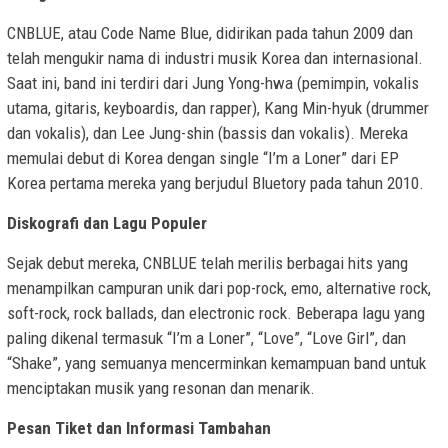
CNBLUE, atau Code Name Blue, didirikan pada tahun 2009 dan
telah mengukir nama di industri musik Korea dan internasional.
Saat ini, band ini terdiri dari Jung Yong-hwa (pemimpin, vokalis
utama, gitaris, keyboardis, dan rapper), Kang Min-hyuk (drummer
dan vokalis), dan Lee Jung-shin (bassis dan vokalis). Mereka
memulai debut di Korea dengan single “I’m a Loner” dari EP
Korea pertama mereka yang berjudul Bluetory pada tahun 2010.
Diskografi dan Lagu Populer
Sejak debut mereka, CNBLUE telah merilis berbagai hits yang
menampilkan campuran unik dari pop-rock, emo, alternative rock,
soft-rock, rock ballads, dan electronic rock. Beberapa lagu yang
paling dikenal termasuk “I’m a Loner”, “Love”, “Love Girl”, dan
“Shake”, yang semuanya mencerminkan kemampuan band untuk
menciptakan musik yang resonan dan menarik.
Pesan Tiket dan Informasi Tambahan