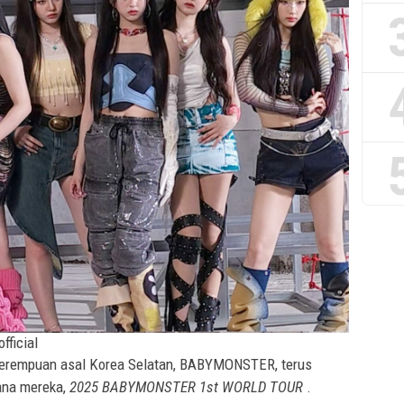
fficial
perempuan asal Korea Selatan, BABYMONSTER, terus
ana mereka,
2025 BABYMONSTER 1st WORLD TOUR
.