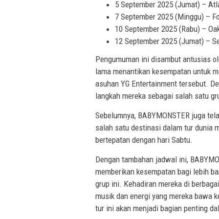
5 September 2025 (Jumat) – Atl
7 September 2025 (Minggu) – Fo
10 September 2025 (Rabu) – Oa
12 September 2025 (Jumat) – Se
Pengumuman ini disambut antusias ole
lama menantikan kesempatan untuk men
asuhan YG Entertainment tersebut.
langkah mereka sebagai salah satu gru
Sebelumnya, BABYMONSTER juga telah
salah satu destinasi dalam tur dunia 
bertepatan dengan hari Sabtu.
Dengan tambahan jadwal ini, BABYMO
memberikan kesempatan bagi lebih b
grup ini. Kehadiran mereka di berbag
musik dan energi yang mereka bawa 
tur ini akan menjadi bagian penting d