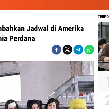
TERPO
ahkan Jadwal di Amerika
nia Perdana