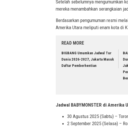
Setelah sebelumnya mengumumkan konse
mereka menambahkan serangkaian jadw
Berdasarkan pengumuman resmi melal
Amerika Utara meliputi enam kota di K
READ MORE
BIGBANG Umumkan Jadwal Tur
BA
Dunia 2026-2027, Jakarta Masuk
Du
Daftar Pemberhentian
Jak
Pe
Be
Jadwal BABYMONSTER di Amerika U
30 Agustus 2025 (Sabtu) – Toro
2 September 2025 (Selasa) – R