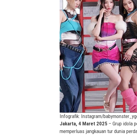
Infografik: Instagram/babymonster_ygo
Jakarta, 4 Maret 2025
– Grup idola 
memperluas jangkauan tur dunia perd