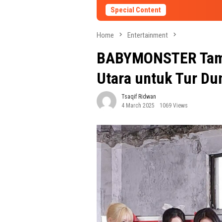
Special Content
Home
Entertainment
BABYMONSTER Tamb
Utara untuk Tur Du
Tsaqif Ridwan
4 March 2025
1069 Views