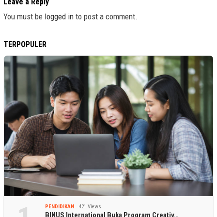
Leave a Reply
You must be
logged in
to post a comment.
TERPOPULER
PENDIDIKAN
421 Views
BINUS International Buka Program Creativ…