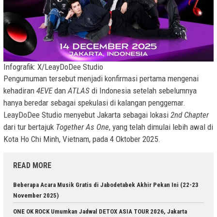
Infografik: X/LeayDoDee Studio
Pengumuman tersebut menjadi konfirmasi pertama mengenai
kehadiran
4EVE
dan
ATLAS
di Indonesia setelah sebelumnya
hanya beredar sebagai spekulasi di kalangan penggemar.
LeayDoDee Studio menyebut Jakarta sebagai lokasi
2nd Chapter
dari tur bertajuk
Together As One
, yang telah dimulai lebih awal di
Kota Ho Chi Minh, Vietnam, pada 4 Oktober 2025.
READ MORE
Beberapa Acara Musik Gratis di Jabodetabek Akhir Pekan Ini (22-23
November 2025)
ONE OK ROCK Umumkan Jadwal DETOX ASIA TOUR 2026, Jakarta