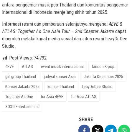
antara penggemar musik pop Thailand dan komunitas penggemar
internasional di Indonesia menjelang akhir tahun 2025.
Informasi resmi dan pembaruan selanjutnya mengenai
4EVE &
ATLAS: Together As One Asia Tour – 2nd Chapter Jakarta
dapat
diperoleh melalui kanal media sosial dan situs resmi LeayDoDee
Studio.
Post Views:
74,792
4EVE
ATLAS
event musik internasional
fancon K-pop
girl group Thailand
jadwal konser Asia
Jakarta Desember 2025
Konser Jakarta 2025
konser Thailand
LeayDoDee Studio
Together As One
tur Asia 4EVE
tur Asia ATLAS
XOXO Entertainment
SHARE