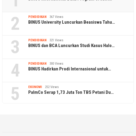
1
2
PENDIDIKAN
367 Views
BINUS University Luncurkan Beasiswa Tahu…
3
PENDIDIKAN
321 Views
BINUS dan BCA Luncurkan Studi Kasus Halo…
4
PENDIDIKAN
300 Views
BINUS Hadirkan Prodi Internasional untuk…
5
EKONOMI
252 Views
PalmCo Serap 1,73 Juta Ton TBS Petani Du…