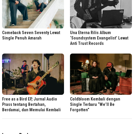
Comeback Seven Seventy Lewat
Una Eterna Rilis Album
Single Penuh Amarah
‘Soundsystem Evangelist’ Lewat
Anti Trust Records
Free as a Bird EP, Jurnal Audio
Coldbloom Kembali dengan
Prass tentang Bertahan,
Single Terbaru “We’ll Be
Berdamai, dan Memulai Kembali
Forgotten”