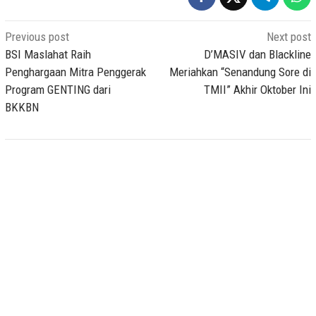
Post
Previous post
Next post
navigation
BSI Maslahat Raih
D’MASIV dan Blackline
Penghargaan Mitra Penggerak
Meriahkan “Senandung Sore di
Program GENTING dari
TMII” Akhir Oktober Ini
BKKBN