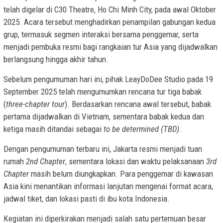
telah digelar di C30 Theatre, Ho Chi Minh City, pada awal Oktober
2025. Acara tersebut menghadirkan penampilan gabungan kedua
grup, termasuk segmen interaksi bersama penggemar, serta
menjadi pembuka resmi bagi rangkaian tur Asia yang dijadwalkan
berlangsung hingga akhir tahun.
Sebelum pengumuman hari ini, pihak LeayDoDee Studio pada 19
September 2025 telah mengumumkan rencana tur tiga babak
(
three-chapter tour
). Berdasarkan rencana awal tersebut, babak
pertama dijadwalkan di Vietnam, sementara babak kedua dan
ketiga masih ditandai sebagai
to be determined (TBD)
.
Dengan pengumuman terbaru ini, Jakarta resmi menjadi tuan
rumah
2nd Chapter
, sementara lokasi dan waktu pelaksanaan
3rd
Chapter
masih belum diungkapkan. Para penggemar di kawasan
Asia kini menantikan informasi lanjutan mengenai format acara,
jadwal tiket, dan lokasi pasti di ibu kota Indonesia.
Kegiatan ini diperkirakan menjadi salah satu pertemuan besar