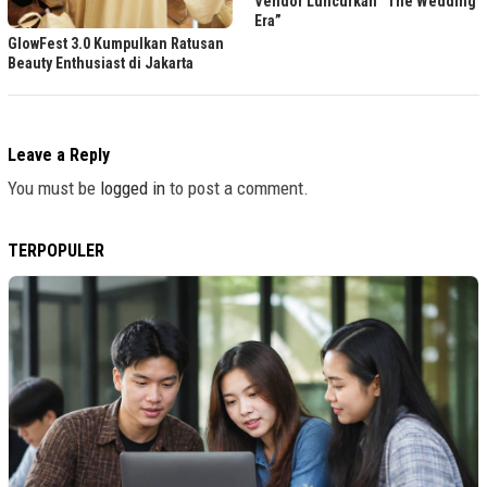
Vendor Luncurkan “The Wedding
Era”
GlowFest 3.0 Kumpulkan Ratusan
Beauty Enthusiast di Jakarta
Leave a Reply
You must be
logged in
to post a comment.
TERPOPULER