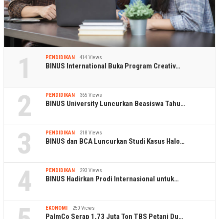
1
PENDIDIKAN
414 Views
BINUS International Buka Program Creativ…
2
PENDIDIKAN
365 Views
BINUS University Luncurkan Beasiswa Tahu…
3
PENDIDIKAN
318 Views
BINUS dan BCA Luncurkan Studi Kasus Halo…
4
PENDIDIKAN
293 Views
BINUS Hadirkan Prodi Internasional untuk…
5
EKONOMI
250 Views
PalmCo Serap 1,73 Juta Ton TBS Petani Du…