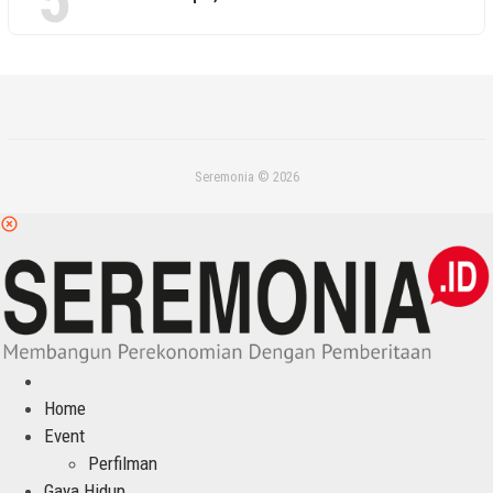
Seremonia © 2026
Home
Event
Perfilman
Gaya Hidup