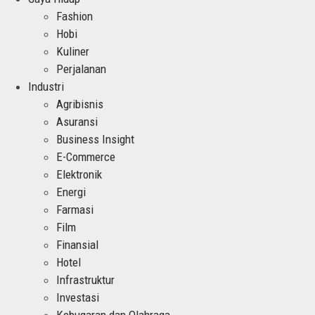
Fashion
Hobi
Kuliner
Perjalanan
Industri
Agribisnis
Asuransi
Business Insight
E-Commerce
Elektronik
Energi
Farmasi
Film
Finansial
Hotel
Infrastruktur
Investasi
Kebugaran dan Olahraga