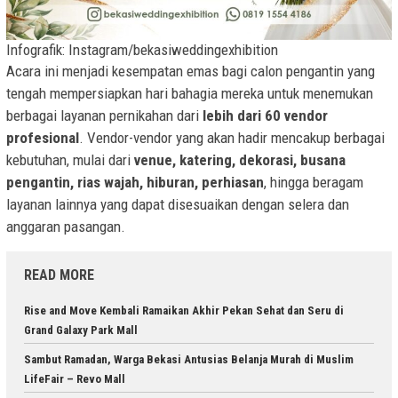
Infografik: Instagram/bekasiweddingexhibition
Acara ini menjadi kesempatan emas bagi calon pengantin yang
tengah mempersiapkan hari bahagia mereka untuk menemukan
berbagai layanan pernikahan dari
lebih dari 60 vendor
profesional
. Vendor-vendor yang akan hadir mencakup berbagai
kebutuhan, mulai dari
venue, katering, dekorasi, busana
pengantin, rias wajah, hiburan, perhiasan
, hingga beragam
layanan lainnya yang dapat disesuaikan dengan selera dan
anggaran pasangan.
READ MORE
Rise and Move Kembali Ramaikan Akhir Pekan Sehat dan Seru di
Grand Galaxy Park Mall
Sambut Ramadan, Warga Bekasi Antusias Belanja Murah di Muslim
LifeFair – Revo Mall