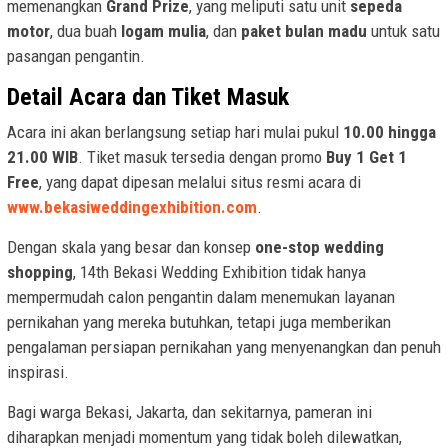
memenangkan
Grand Prize
, yang meliputi satu unit
sepeda
motor
, dua buah
logam mulia
, dan
paket bulan madu
untuk satu
pasangan pengantin.
Detail Acara dan Tiket Masuk
Acara ini akan berlangsung setiap hari mulai pukul
10.00 hingga
21.00 WIB
. Tiket masuk tersedia dengan promo
Buy 1 Get 1
Free
, yang dapat dipesan melalui situs resmi acara di
www.bekasiweddingexhibition.com
.
Dengan skala yang besar dan konsep
one-stop wedding
shopping
, 14th Bekasi Wedding Exhibition tidak hanya
mempermudah calon pengantin dalam menemukan layanan
pernikahan yang mereka butuhkan, tetapi juga memberikan
pengalaman persiapan pernikahan yang menyenangkan dan penuh
inspirasi.
Bagi warga Bekasi, Jakarta, dan sekitarnya, pameran ini
diharapkan menjadi momentum yang tidak boleh dilewatkan,