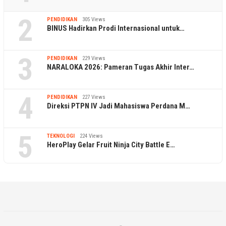
2
PENDIDIKAN
305 Views
BINUS Hadirkan Prodi Internasional untuk…
3
PENDIDIKAN
229 Views
NARALOKA 2026: Pameran Tugas Akhir Inter…
4
PENDIDIKAN
227 Views
Direksi PTPN IV Jadi Mahasiswa Perdana M…
5
TEKNOLOGI
224 Views
HeroPlay Gelar Fruit Ninja City Battle E…