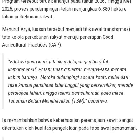
Program tersebut terus berlanjut pada tahun 2026. Hingga Mei
2026, proses pendampingan telah menjangkau 6.380 hektare
lahan perkebunan rakyat.
Menurut Arya, luasan tersebut menjadi titik awal transformasi
tata kelola perkebunan rakyat menuju penerapan Good
Agricultural Practices (GAP).
“Edukasi yang kami jalankan di lapangan bersifat
komprehensif. Petani tidak dibiarkan meraba-raba menata
kebun barunya. Mereka didampingi secara ketat, mulai dari
fase krusial pemilihan bibit unggul yang bersertifikat, metode
persiapan lahan, hingga teknis pemeliharaan pada masa
Tanaman Belum Menghasilkan (TBM),” paparnya.
Ia menambahkan bahwa keberhasilan peremajaan sawit sangat
ditentukan oleh kualitas pengelolaan pada fase awal penanaman.