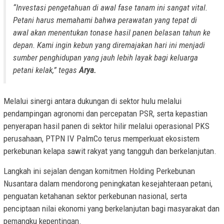
“Investasi pengetahuan di awal fase tanam ini sangat vital.
Petani harus memahami bahwa perawatan yang tepat di
awal akan menentukan tonase hasil panen belasan tahun ke
depan. Kami ingin kebun yang diremajakan hari ini menjadi
sumber penghidupan yang jauh lebih layak bagi keluarga
petani kelak,” tegas
Arya.
Melalui sinergi antara dukungan di sektor hulu melalui
pendampingan agronomi dan percepatan PSR, serta kepastian
penyerapan hasil panen di sektor hilir melalui operasional PKS
perusahaan, PTPN IV PalmCo terus memperkuat ekosistem
perkebunan kelapa sawit rakyat yang tangguh dan berkelanjutan.
Langkah ini sejalan dengan komitmen Holding Perkebunan
Nusantara dalam mendorong peningkatan kesejahteraan petani,
penguatan ketahanan sektor perkebunan nasional, serta
penciptaan nilai ekonomi yang berkelanjutan bagi masyarakat dan
pemangku kepentingan.