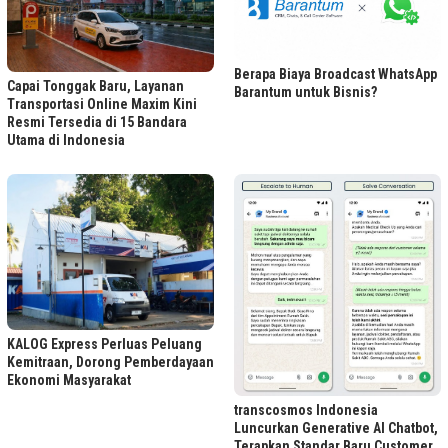
Berapa Biaya Broadcast WhatsApp
Capai Tonggak Baru, Layanan
Barantum untuk Bisnis?
Transportasi Online Maxim Kini
Resmi Tersedia di 15 Bandara
Utama di Indonesia
KALOG Express Perluas Peluang
Kemitraan, Dorong Pemberdayaan
Ekonomi Masyarakat
transcosmos Indonesia
Luncurkan Generative AI Chatbot,
Terapkan Standar Baru Customer