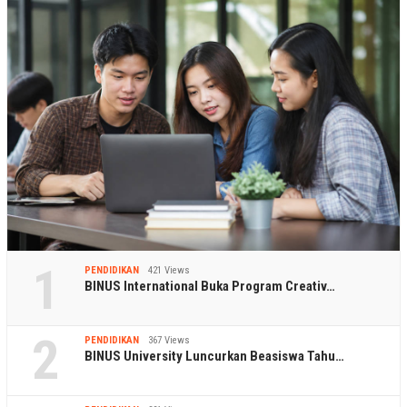
1
PENDIDIKAN
421 Views
BINUS International Buka Program Creativ…
2
PENDIDIKAN
367 Views
BINUS University Luncurkan Beasiswa Tahu…