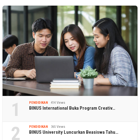
1
PENDIDIKAN
414 Views
BINUS International Buka Program Creativ…
2
PENDIDIKAN
365 Views
BINUS University Luncurkan Beasiswa Tahu…