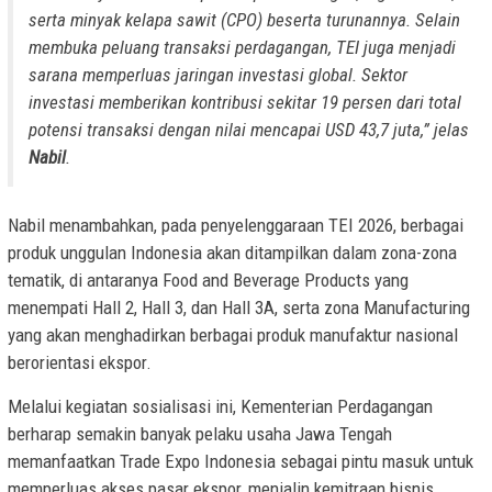
serta minyak kelapa sawit (CPO) beserta turunannya. Selain
membuka peluang transaksi perdagangan, TEI juga menjadi
sarana memperluas jaringan investasi global. Sektor
investasi memberikan kontribusi sekitar 19 persen dari total
potensi transaksi dengan nilai mencapai USD 43,7 juta,” jelas
Nabil
.
Nabil menambahkan, pada penyelenggaraan TEI 2026, berbagai
produk unggulan Indonesia akan ditampilkan dalam zona-zona
tematik, di antaranya Food and Beverage Products yang
menempati Hall 2, Hall 3, dan Hall 3A, serta zona Manufacturing
yang akan menghadirkan berbagai produk manufaktur nasional
berorientasi ekspor.
Melalui kegiatan sosialisasi ini, Kementerian Perdagangan
berharap semakin banyak pelaku usaha Jawa Tengah
memanfaatkan Trade Expo Indonesia sebagai pintu masuk untuk
memperluas akses pasar ekspor, menjalin kemitraan bisnis