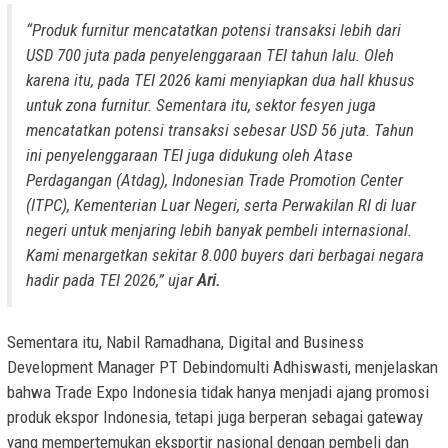
“Produk furnitur mencatatkan potensi transaksi lebih dari
USD 700 juta pada penyelenggaraan TEI tahun lalu. Oleh
karena itu, pada TEI 2026 kami menyiapkan dua hall khusus
untuk zona furnitur. Sementara itu, sektor fesyen juga
mencatatkan potensi transaksi sebesar USD 56 juta. Tahun
ini penyelenggaraan TEI juga didukung oleh Atase
Perdagangan (Atdag), Indonesian Trade Promotion Center
(ITPC), Kementerian Luar Negeri, serta Perwakilan RI di luar
negeri untuk menjaring lebih banyak pembeli internasional.
Kami menargetkan sekitar 8.000 buyers dari berbagai negara
hadir pada TEI 2026,” ujar
Ari.
Sementara itu, Nabil Ramadhana, Digital and Business
Development Manager PT Debindomulti Adhiswasti, menjelaskan
bahwa Trade Expo Indonesia tidak hanya menjadi ajang promosi
produk ekspor Indonesia, tetapi juga berperan sebagai gateway
yang mempertemukan eksportir nasional dengan pembeli dan