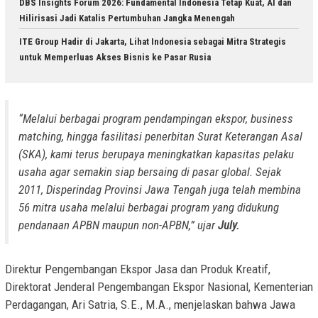
DBS Insights Forum 2026: Fundamental Indonesia Tetap Kuat, AI dan
Hilirisasi Jadi Katalis Pertumbuhan Jangka Menengah
ITE Group Hadir di Jakarta, Lihat Indonesia sebagai Mitra Strategis
untuk Memperluas Akses Bisnis ke Pasar Rusia
“Melalui berbagai program pendampingan ekspor, business
matching, hingga fasilitasi penerbitan Surat Keterangan Asal
(SKA), kami terus berupaya meningkatkan kapasitas pelaku
usaha agar semakin siap bersaing di pasar global. Sejak
2011, Disperindag Provinsi Jawa Tengah juga telah membina
56 mitra usaha melalui berbagai program yang didukung
pendanaan APBN maupun non-APBN,” ujar
July.
Direktur Pengembangan Ekspor Jasa dan Produk Kreatif,
Direktorat Jenderal Pengembangan Ekspor Nasional, Kementerian
Perdagangan, Ari Satria, S.E., M.A., menjelaskan bahwa Jawa