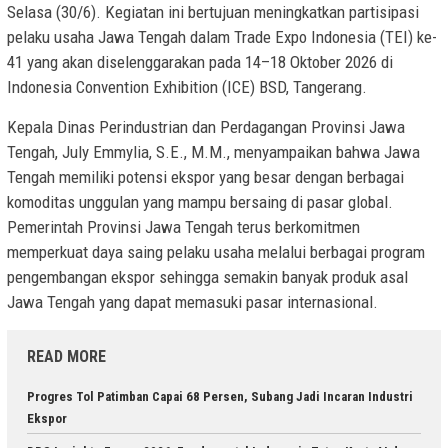
Selasa (30/6). Kegiatan ini bertujuan meningkatkan partisipasi
pelaku usaha Jawa Tengah dalam Trade Expo Indonesia (TEI) ke-
41 yang akan diselenggarakan pada 14–18 Oktober 2026 di
Indonesia Convention Exhibition (ICE) BSD, Tangerang.
Kepala Dinas Perindustrian dan Perdagangan Provinsi Jawa
Tengah, July Emmylia, S.E., M.M., menyampaikan bahwa Jawa
Tengah memiliki potensi ekspor yang besar dengan berbagai
komoditas unggulan yang mampu bersaing di pasar global.
Pemerintah Provinsi Jawa Tengah terus berkomitmen
memperkuat daya saing pelaku usaha melalui berbagai program
pengembangan ekspor sehingga semakin banyak produk asal
Jawa Tengah yang dapat memasuki pasar internasional.
READ MORE
Progres Tol Patimban Capai 68 Persen, Subang Jadi Incaran Industri
Ekspor