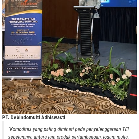
PT. Debindomulti Adhiswasti
“Komoditas yang paling diminati pada penyelenggaraan TEI
sebelumnya antara lain produk pertambangan, logam mulia,