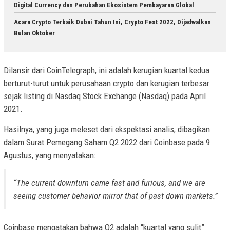
Digital Currency dan Perubahan Ekosistem Pembayaran Global
Acara Crypto Terbaik Dubai Tahun Ini, Crypto Fest 2022, Dijadwalkan
Bulan Oktober
Dilansir dari CoinTelegraph, ini adalah kerugian kuartal kedua
berturut-turut untuk perusahaan crypto dan kerugian terbesar
sejak listing di Nasdaq Stock Exchange (Nasdaq) pada April
2021.
Hasilnya, yang juga meleset dari ekspektasi analis, dibagikan
dalam Surat Pemegang Saham Q2 2022 dari Coinbase pada 9
Agustus, yang menyatakan:
“The current downturn came fast and furious, and we are
seeing customer behavior mirror that of past down markets.”
Coinbase mengatakan bahwa Q2 adalah “kuartal yang sulit”