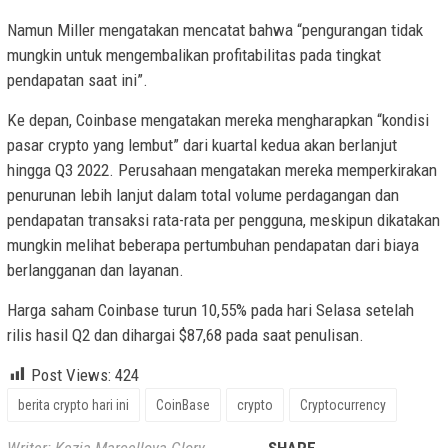
Namun Miller mengatakan mencatat bahwa “pengurangan tidak
mungkin untuk mengembalikan profitabilitas pada tingkat
pendapatan saat ini”.
Ke depan, Coinbase mengatakan mereka mengharapkan “kondisi
pasar crypto yang lembut” dari kuartal kedua akan berlanjut
hingga Q3 2022. Perusahaan mengatakan mereka memperkirakan
penurunan lebih lanjut dalam total volume perdagangan dan
pendapatan transaksi rata-rata per pengguna, meskipun dikatakan
mungkin melihat beberapa pertumbuhan pendapatan dari biaya
berlangganan dan layanan.
Harga saham Coinbase turun 10,55% pada hari Selasa setelah
rilis hasil Q2 dan dihargai $87,68 pada saat penulisan.
Post Views:
424
berita crypto hari ini
CoinBase
crypto
Cryptocurrency
Writer: Kezia Marcellova Glory
SHARE