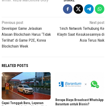
Post
Previous post
Next post
navigation
Developer Game Jelaskan
1inch Network Terhubung Ke
Alasan Blockchain Harus ‘Tidak
Klaytn Saat Kesuksesannya di
Terlihat’ di Game P2E, Korea
Asia Terus Naik
Blockchain Week
RELATED POSTS
Berapa Biaya Broadcast WhatsApp
Capai Tonggak Baru, Layanan
Barantum untuk Bisnis?