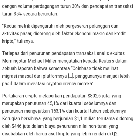
dengan volume perdagangan turun 30% dan pendapatan transaksi
turun 35% secara berurutan.
“Kedua metrik dipengaruhi oleh pergeseran pelanggan dan
aktivitas pasar, didorong oleh faktor ekonomi makro dan kredit
kripto,” tulisnya.
Terlepas dari penurunan pendapatan transaksi, analis ekuitas
Morningstar Michael Miller mengatakan kepada Reuters dalam
sebuah laporan bahwa sementara “Coinbase tidak melihat
migrasi massal dari platformnya […], penggunanya menjadi lebih
pasif dalam investasi cryptocurrency mereka”.
Pertukaran crypto melaporkan pendapatan $802,6 juta, yang
merupakan penurunan 45,1% dari kuartal sebelumnya dan
penurunan mengejutkan 153,1% dari kuartal tahun sebelumnya.
Kerugian bersihnya, yang berjumlah $1,1 miliar, terutama didorong
oleh $446 juta dalam biaya penurunan nilai non-tunai yang
disebabkan oleh harga aset kripto yang lebih rendah di Q2.