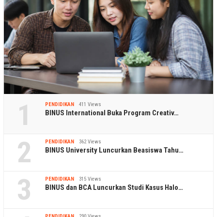
1
PENDIDIKAN
411 Views
BINUS International Buka Program Creativ…
2
PENDIDIKAN
362 Views
BINUS University Luncurkan Beasiswa Tahu…
3
PENDIDIKAN
315 Views
BINUS dan BCA Luncurkan Studi Kasus Halo…
PENDIDIKAN
290 Views