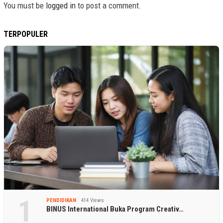
You must be
logged in
to post a comment.
TERPOPULER
1
PENDIDIKAN
414 Views
BINUS International Buka Program Creativ…