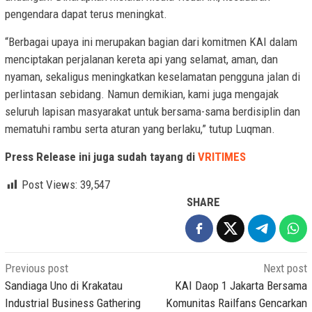
pengendara dapat terus meningkat.
“Berbagai upaya ini merupakan bagian dari komitmen KAI dalam
menciptakan perjalanan kereta api yang selamat, aman, dan
nyaman, sekaligus meningkatkan keselamatan pengguna jalan di
perlintasan sebidang. Namun demikian, kami juga mengajak
seluruh lapisan masyarakat untuk bersama-sama berdisiplin dan
mematuhi rambu serta aturan yang berlaku,” tutup Luqman.
Press Release ini juga sudah tayang di
VRITIMES
Post Views:
39,547
SHARE
Post
Previous post
Next post
navigation
Sandiaga Uno di Krakatau
KAI Daop 1 Jakarta Bersama
Industrial Business Gathering
Komunitas Railfans Gencarkan