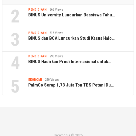
2
PENDIDIKAN
365 Views
BINUS University Luncurkan Beasiswa Tahu…
3
PENDIDIKAN
318 Views
BINUS dan BCA Luncurkan Studi Kasus Halo…
4
PENDIDIKAN
293 Views
BINUS Hadirkan Prodi Internasional untuk…
5
EKONOMI
250 Views
PalmCo Serap 1,73 Juta Ton TBS Petani Du…
Seremonia © 2026