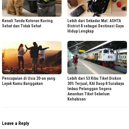
Kenali Tanda Kotoran Kucing
Lebih dari Sekadar Mal: ASHTA
Sehat dan Tidak Sehat
District 8 sebagai Destinasi Gaya
Hidup Lengkap
Pencapaian di Usia 20-an yang
Lebih dari 53 Ribu Tiket Diskon
Layak Kamu Banggakan
30% Terjual, KAI Daop 8 Surabaya
Imbau Pelanggan Segera
Amankan Tiket Sebelum
Kehabisan
Leave a Reply