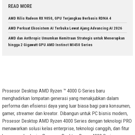
READ MORE
AMD Rilis Radeon RX 9050, GPU Terjangkau Berbasis RDNA 4
AMD Perkuat Ekosistem AI Terbuka Lewat Ajang Advancing AI 2026
AMD dan Anthropic Umumkan Kemitraan Strategis untuk Menerapkan
hingga 2 Gigawatt GPU AMD Instinct MI450 Series
Prosesor Desktop AMD Ryzen ™ 4000 G-Series baru
menghadirkan lompatan generasi yang menakjubkan dalam
performa dan efisiensi daya yang luar biasa bagi para konsumen,
gamer, streamer dan kreator. Dibangun untuk PC bisnis modern,
Prosesor Desktop AMD Ryzen 4000 Series dengan teknologi PRO
menawarkan solusi kelas enterprise, teknologi canggih, dan fitur