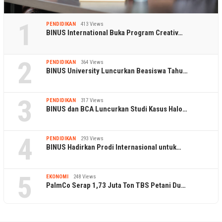
1
PENDIDIKAN
413 Views
BINUS International Buka Program Creativ…
2
PENDIDIKAN
364 Views
BINUS University Luncurkan Beasiswa Tahu…
3
PENDIDIKAN
317 Views
BINUS dan BCA Luncurkan Studi Kasus Halo…
4
PENDIDIKAN
293 Views
BINUS Hadirkan Prodi Internasional untuk…
5
EKONOMI
248 Views
PalmCo Serap 1,73 Juta Ton TBS Petani Du…