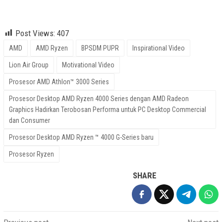
Lion Air Group, BPSDM PUPR, AMD, Prosesor Ryzen, Inspirational
Video, Motivational Video
Post Views:
407
AMD
AMD Ryzen
BPSDM PUPR
Inspirational Video
Lion Air Group
Motivational Video
Prosesor AMD Athlon™ 3000 Series
Prosesor Desktop AMD Ryzen 4000 Series dengan AMD Radeon
Graphics Hadirkan Terobosan Performa untuk PC Desktop Commercial
dan Consumer
Prosesor Desktop AMD Ryzen ™ 4000 G-Series baru
Prosesor Ryzen
SHARE