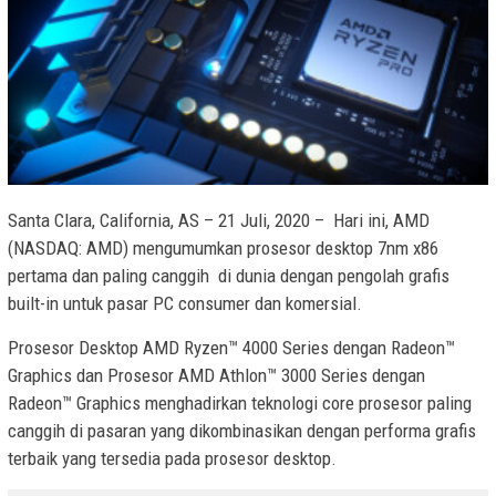
Santa Clara, California, AS – 21 Juli, 2020 – Hari ini, AMD
(NASDAQ: AMD) mengumumkan prosesor desktop 7nm x86
pertama dan paling canggih di dunia dengan pengolah grafis
built-in untuk pasar PC consumer dan komersial.
Prosesor Desktop AMD Ryzen™ 4000 Series dengan Radeon™
Graphics dan Prosesor AMD Athlon™ 3000 Series dengan
Radeon™ Graphics menghadirkan teknologi core prosesor paling
canggih di pasaran yang dikombinasikan dengan performa grafis
terbaik yang tersedia pada prosesor desktop.