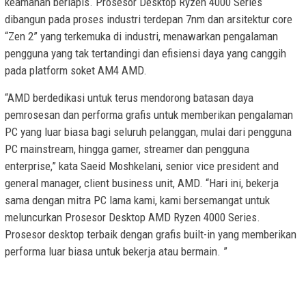
keamanan berlapis. Prosesor Desktop Ryzen 4000 Series
dibangun pada proses industri terdepan 7nm dan arsitektur core
“Zen 2” yang terkemuka di industri, menawarkan pengalaman
pengguna yang tak tertandingi dan efisiensi daya yang canggih
pada platform soket AM4 AMD.
“AMD berdedikasi untuk terus mendorong batasan daya
pemrosesan dan performa grafis untuk memberikan pengalaman
PC yang luar biasa bagi seluruh pelanggan, mulai dari pengguna
PC mainstream, hingga gamer, streamer dan pengguna
enterprise,” kata Saeid Moshkelani, senior vice president and
general manager, client business unit, AMD. “Hari ini, bekerja
sama dengan mitra PC lama kami, kami bersemangat untuk
meluncurkan Prosesor Desktop AMD Ryzen 4000 Series.
Prosesor desktop terbaik dengan grafis built-in yang memberikan
performa luar biasa untuk bekerja atau bermain. ”