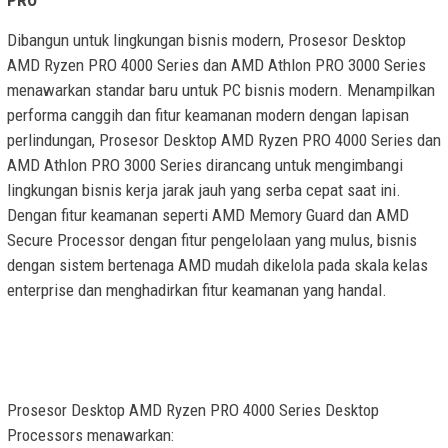
PRO
Dibangun untuk lingkungan bisnis modern, Prosesor Desktop
AMD Ryzen PRO 4000 Series dan AMD Athlon PRO 3000 Series
menawarkan standar baru untuk PC bisnis modern. Menampilkan
performa canggih dan fitur keamanan modern dengan lapisan
perlindungan, Prosesor Desktop AMD Ryzen PRO 4000 Series dan
AMD Athlon PRO 3000 Series dirancang untuk mengimbangi
lingkungan bisnis kerja jarak jauh yang serba cepat saat ini.
Dengan fitur keamanan seperti AMD Memory Guard dan AMD
Secure Processor dengan fitur pengelolaan yang mulus, bisnis
dengan sistem bertenaga AMD mudah dikelola pada skala kelas
enterprise dan menghadirkan fitur keamanan yang handal.
Prosesor Desktop AMD Ryzen PRO 4000 Series Desktop
Processors menawarkan: