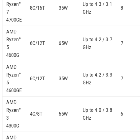
Ryzen™
Up to 4.3 / 3.1
8C/16T
35W
8
7
GHz
4700GE
AMD
Ryzen™
Up to 4.2 / 3.7
6C/12T
65W
7
5
GHz
4600G
AMD
Ryzen™
Up to 4.2 / 3.3
6C/12T
35W
7
5
GHz
4600GE
AMD
Ryzen™
Up to 4.0 / 3.8
4C/8T
65W
6
3
GHz
4300G
AMD