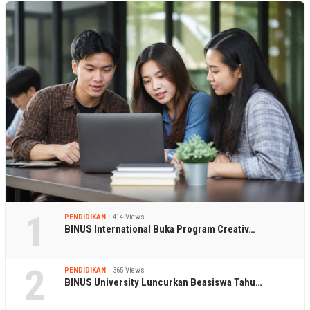
1
PENDIDIKAN
414 Views
BINUS International Buka Program Creativ…
2
PENDIDIKAN
365 Views
BINUS University Luncurkan Beasiswa Tahu…