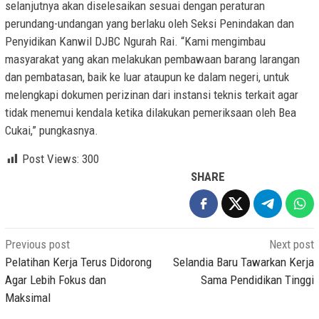
selanjutnya akan diselesaikan sesuai dengan peraturan
perundang-undangan yang berlaku oleh Seksi Penindakan dan
Penyidikan Kanwil DJBC Ngurah Rai. “Kami mengimbau
masyarakat yang akan melakukan pembawaan barang larangan
dan pembatasan, baik ke luar ataupun ke dalam negeri, untuk
melengkapi dokumen perizinan dari instansi teknis terkait agar
tidak menemui kendala ketika dilakukan pemeriksaan oleh Bea
Cukai,” pungkasnya.
Post Views:
300
SHARE
Post
Previous post
Next post
navigation
Pelatihan Kerja Terus Didorong
Selandia Baru Tawarkan Kerja
Agar Lebih Fokus dan
Sama Pendidikan Tinggi
Maksimal