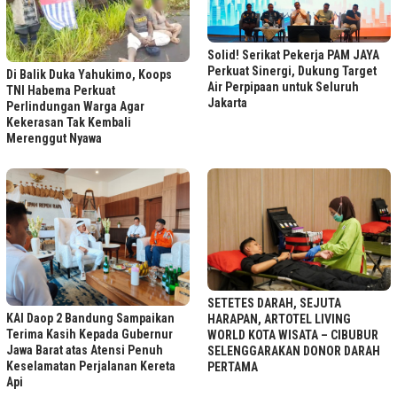
Solid! Serikat Pekerja PAM JAYA
Perkuat Sinergi, Dukung Target
Di Balik Duka Yahukimo, Koops
Air Perpipaan untuk Seluruh
TNI Habema Perkuat
Jakarta
Perlindungan Warga Agar
Kekerasan Tak Kembali
Merenggut Nyawa
SETETES DARAH, SEJUTA
KAI Daop 2 Bandung Sampaikan
HARAPAN, ARTOTEL LIVING
Terima Kasih Kepada Gubernur
WORLD KOTA WISATA – CIBUBUR
Jawa Barat atas Atensi Penuh
SELENGGARAKAN DONOR DARAH
Keselamatan Perjalanan Kereta
PERTAMA
Api