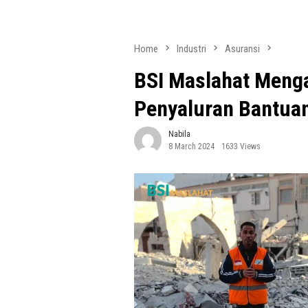
Home
Industri
Asuransi
BSI Maslahat Meng
Penyaluran Bantuan
Nabila
8 March 2024
1633 Views