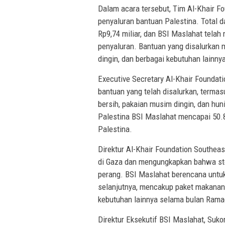
Dalam acara tersebut, Tim Al-Khair F
penyaluran bantuan Palestina. Total 
Rp9,74 miliar, dan BSI Maslahat telah
penyaluran. Bantuan yang disalurkan
dingin, dan berbagai kebutuhan lainny
Executive Secretary Al-Khair Foundati
bantuan yang telah disalurkan, termasu
bersih, pakaian musim dingin, dan hu
Palestina BSI Maslahat mencapai 50.83
Palestina.
Direktur Al-Khair Foundation Southea
di Gaza dan mengungkapkan bahwa st
perang. BSI Maslahat berencana untuk
selanjutnya, mencakup paket makanan, 
kebutuhan lainnya selama bulan Rama
Direktur Eksekutif BSI Maslahat, Suk