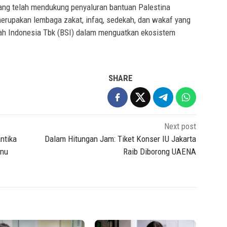
ang telah mendukung penyaluran bantuan Palestina
erupakan lembaga zakat, infaq, sedekah, dan wakaf yang
iah Indonesia Tbk (BSI) dalam menguatkan ekosistem
SHARE
Next post
ntika
Dalam Hitungan Jam: Tiket Konser IU Jakarta
enu
Raib Diborong UAENA