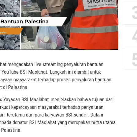
ahat mengadakan live streaming penyaluran bantuan
l YouTube BSI Maslahat. Langkah ini diambil untuk
cayaan masyarakat terhadap proses penyaluran bantuan
t di Palestina.
 Yayasan BSI Maslahat, menjelaskan bahwa tujuan dari
erkuat kepercayaan masyarakat terhadap penyaluran
an, terutama dari para karyawan BSI sendiri. Dalam
kepada donatur BSI Maslahat yang merupakan mitra utama
 Palestina.