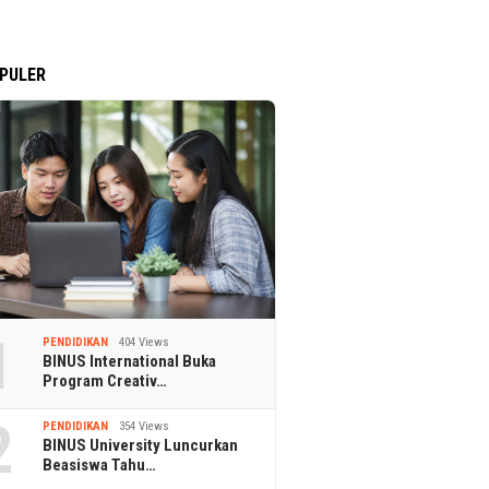
PULER
1
PENDIDIKAN
404 Views
BINUS International Buka
Program Creativ…
2
PENDIDIKAN
354 Views
BINUS University Luncurkan
Beasiswa Tahu…