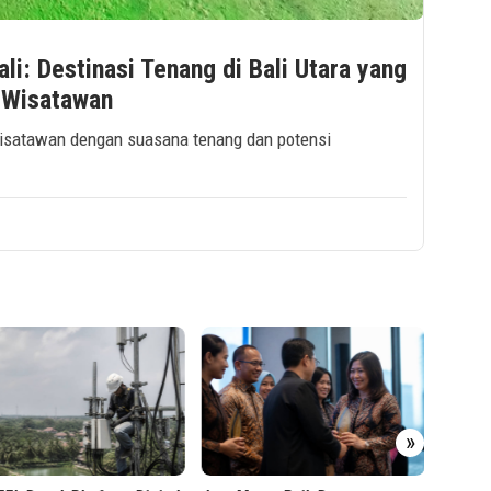
ali: Destinasi Tenang di Bali Utara yang
 Wisatawan
k wisatawan dengan suasana tenang dan potensi
Jasa Mar
»
di TJSL