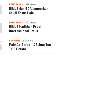
3
PENDIDIKAN
321 Views
BINUS dan BCA Luncurkan
Studi Kasus Halo…
4
PENDIDIKAN
300 Views
BINUS Hadirkan Prodi
Internasional untuk…
5
EKONOMI
252 Views
PalmCo Serap 1,73 Juta Ton
TBS Petani Du…