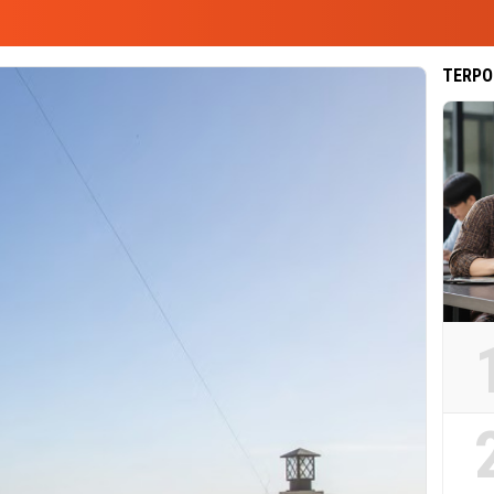
TERPO