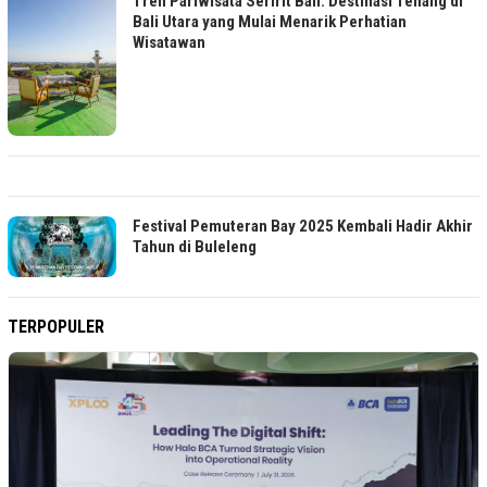
Tren Pariwisata Seririt Bali: Destinasi Tenang di
Bali Utara yang Mulai Menarik Perhatian
Wisatawan
Festival Pemuteran Bay 2025 Kembali Hadir Akhir
Tahun di Buleleng
TERPOPULER