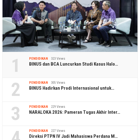
1
PENDIDIKAN
323 Views
BINUS dan BCA Luncurkan Studi Kasus Halo…
2
PENDIDIKAN
305 Views
BINUS Hadirkan Prodi Internasional untuk…
3
PENDIDIKAN
229 Views
NARALOKA 2026: Pameran Tugas Akhir Inter…
4
PENDIDIKAN
227 Views
Direksi PTPN IV Jadi Mahasiswa Perdana M…