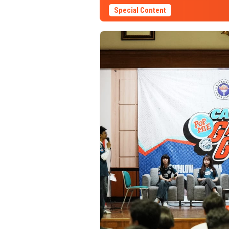
Special Content