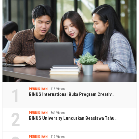
1
PENDIDIKAN
413 Views
BINUS International Buka Program Creativ…
2
PENDIDIKAN
364 Views
BINUS University Luncurkan Beasiswa Tahu…
PENDIDIKAN
317 Views