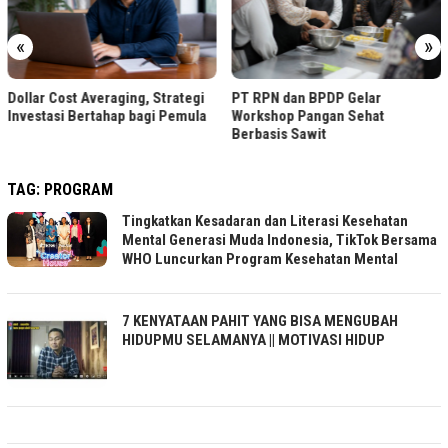
PPAr UPH Raih Akreditasi
Pertama dari BAN-PT
«
»
PT RPN dan BPDP Gelar
Workshop Pangan Sehat
Berbasis Sawit
TAG:
PROGRAM
Tingkatkan Kesadaran dan Literasi Kesehatan
Mental Generasi Muda Indonesia, TikTok Bersama
WHO Luncurkan Program Kesehatan Mental
7 KENYATAAN PAHIT YANG BISA MENGUBAH
HIDUPMU SELAMANYA || MOTIVASI HIDUP