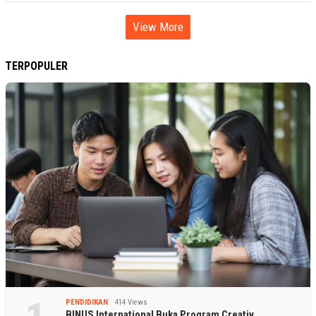
View More
TERPOPULER
PENDIDIKAN
414 Views
BINUS International Buka Program Creativ…