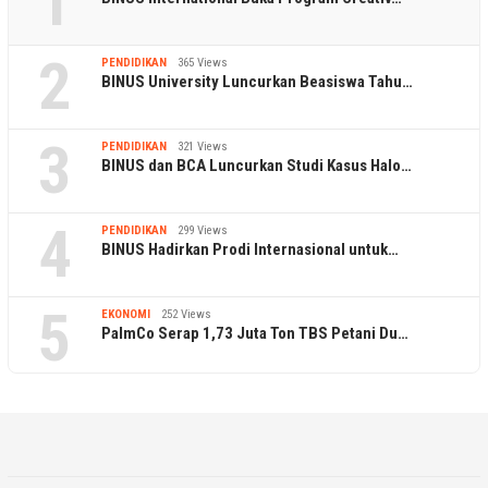
1
2
PENDIDIKAN
365 Views
BINUS University Luncurkan Beasiswa Tahu…
3
PENDIDIKAN
321 Views
BINUS dan BCA Luncurkan Studi Kasus Halo…
4
PENDIDIKAN
299 Views
BINUS Hadirkan Prodi Internasional untuk…
5
EKONOMI
252 Views
PalmCo Serap 1,73 Juta Ton TBS Petani Du…