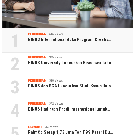
1
PENDIDIKAN
414 Views
BINUS International Buka Program Creativ…
2
PENDIDIKAN
365 Views
BINUS University Luncurkan Beasiswa Tahu…
3
PENDIDIKAN
318 Views
BINUS dan BCA Luncurkan Studi Kasus Halo…
4
PENDIDIKAN
293 Views
BINUS Hadirkan Prodi Internasional untuk…
5
EKONOMI
250 Views
PalmCo Serap 1,73 Juta Ton TBS Petani Du…