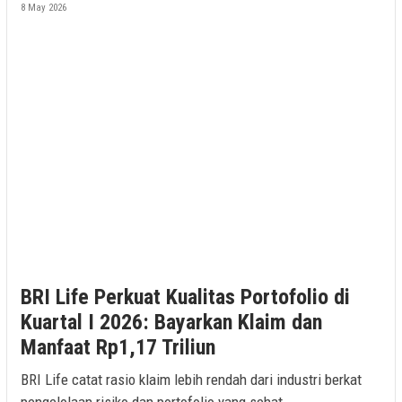
8 May 2026
BRI Life Perkuat Kualitas Portofolio di
Kuartal I 2026: Bayarkan Klaim dan
Manfaat Rp1,17 Triliun
BRI Life catat rasio klaim lebih rendah dari industri berkat
pengelolaan risiko dan portofolio yang sehat.