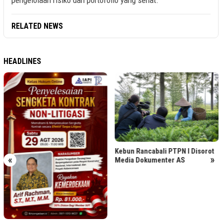
RELATED NEWS
HEADLINES
Kebun Rancabali PTPN I Disorot
«
»
Media Dokumenter AS