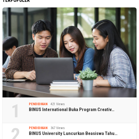
TERPOPULER
1
PENDIDIKAN
421 Views
BINUS International Buka Program Creativ…
2
PENDIDIKAN
367 Views
BINUS University Luncurkan Beasiswa Tahu…