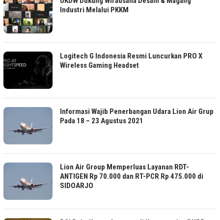
UKDW Dukung Wirausaha Desain & Magang
Industri Melalui PKKM
Logitech G Indonesia Resmi Luncurkan PRO X
Wireless Gaming Headset
Informasi Wajib Penerbangan Udara Lion Air Grup
Pada 18 – 23 Agustus 2021
Lion Air Group Memperluas Layanan RDT-
ANTIGEN Rp 70.000 dan RT-PCR Rp 475.000 di
SIDOARJO