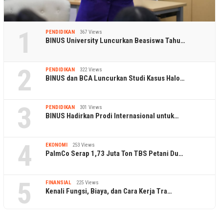
1
PENDIDIKAN
367 Views
BINUS University Luncurkan Beasiswa Tahu…
2
PENDIDIKAN
322 Views
BINUS dan BCA Luncurkan Studi Kasus Halo…
3
PENDIDIKAN
301 Views
BINUS Hadirkan Prodi Internasional untuk…
4
EKONOMI
253 Views
PalmCo Serap 1,73 Juta Ton TBS Petani Du…
5
FINANSIAL
225 Views
Kenali Fungsi, Biaya, dan Cara Kerja Tra…