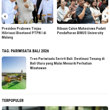
«
»
Ribuan Calon Mahasiswa Padati
Presiden Prabowo Tinjau
Pendaftaran BINUS University
Hilirisasi Bioetanol PTPN I di
Malang
TAG:
PARIWISATA BALI 2026
Tren Pariwisata Seririt Bali: Destinasi Tenang di
Bali Utara yang Mulai Menarik Perhatian
Wisatawan
TERPOPULER