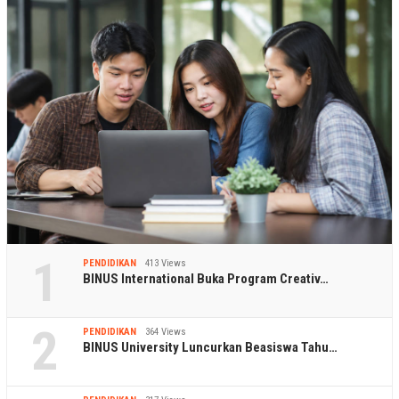
1
PENDIDIKAN
413 Views
BINUS International Buka Program Creativ…
2
PENDIDIKAN
364 Views
BINUS University Luncurkan Beasiswa Tahu…