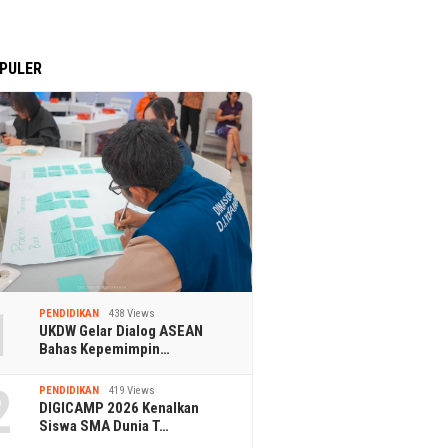
PULER
1
PENDIDIKAN
438 Views
UKDW Gelar Dialog ASEAN
Bahas Kepemimpin…
2
PENDIDIKAN
419 Views
DIGICAMP 2026 Kenalkan
Siswa SMA Dunia T…