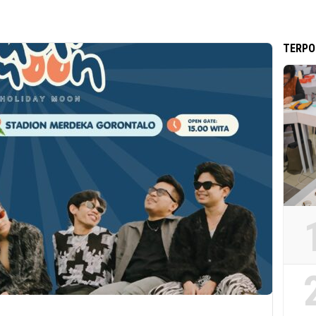
TERPO