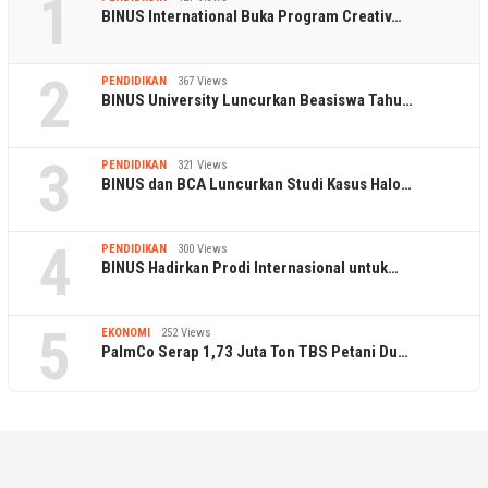
1
BINUS International Buka Program Creativ…
2
PENDIDIKAN
367 Views
BINUS University Luncurkan Beasiswa Tahu…
3
PENDIDIKAN
321 Views
BINUS dan BCA Luncurkan Studi Kasus Halo…
4
PENDIDIKAN
300 Views
BINUS Hadirkan Prodi Internasional untuk…
5
EKONOMI
252 Views
PalmCo Serap 1,73 Juta Ton TBS Petani Du…