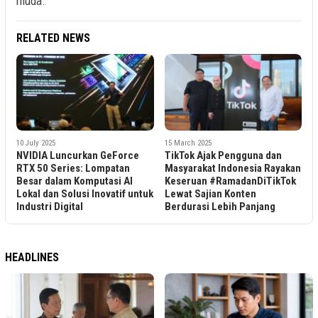
muda.
RELATED NEWS
10 July 2025
15 March 2025
NVIDIA Luncurkan GeForce
TikTok Ajak Pengguna dan
RTX 50 Series: Lompatan
Masyarakat Indonesia Rayakan
Besar dalam Komputasi AI
Keseruan #RamadanDiTikTok
Lokal dan Solusi Inovatif untuk
Lewat Sajian Konten
Industri Digital
Berdurasi Lebih Panjang
HEADLINES