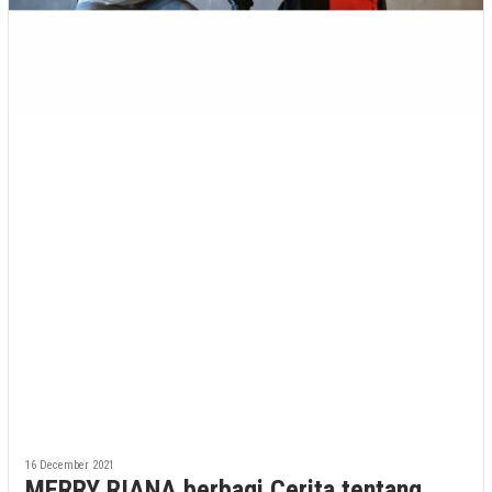
16 December 2021
MERRY RIANA berbagi Cerita tentang