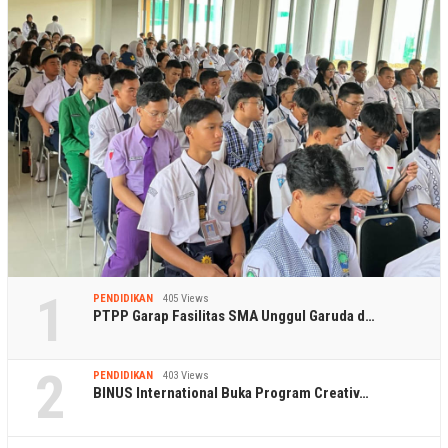
1
PENDIDIKAN
405 Views
PTPP Garap Fasilitas SMA Unggul Garuda d…
2
PENDIDIKAN
403 Views
BINUS International Buka Program Creativ…