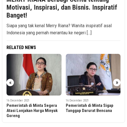
Motivasi, Inspirasi, dan Bisnis. Inspiratif
Banget!
Siapa yang tak kenal Merry Riana? Wanita inspiratif asal
Indonesia yang pernah merantau ke negeri […]
RELATED NEWS
«
»
16 December 2021
16 December 2021
1
Pemerintah di Minta Segera
Pemerintah di Minta Sigap
K
Atasi Lonjakan Harga Minyak
Tanggap Darurat Bencana
T
Goreng
K