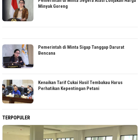
Pemerintah di Minta Segera Atasi Lonjakan Harga
Minyak Goreng
Pemerintah di Minta Sigap Tanggap Darurat
Bencana
Kenaikan Tarif Cukai Hasil Tembakau Harus
Perhatikan Kepentingan Petani
TERPOPULER