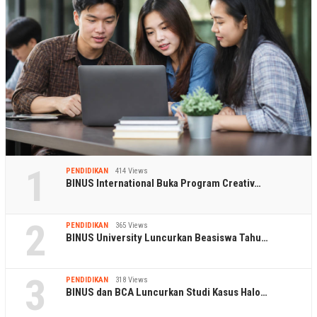
1
PENDIDIKAN
414 Views
BINUS International Buka Program Creativ…
2
PENDIDIKAN
365 Views
BINUS University Luncurkan Beasiswa Tahu…
3
PENDIDIKAN
318 Views
BINUS dan BCA Luncurkan Studi Kasus Halo…