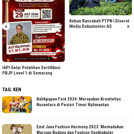
Kebun Rancabali PTPN I Disorot
«
»
Media Dokumenter AS
IAPI Gelar Pelatihan Sertifikasi
PBJP Level 1 di Semarang
TAG:
KEN
Balikpapan Fest 2024: Merayakan Kreativitas
Nusantara di Pesisir Timur Kalimantan
East Java Fashion Harmony 2023: Memadukan
Warisan Budaya dan Fashion Spektakuler