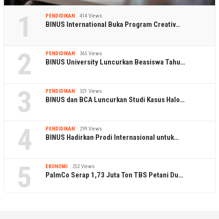
1
PENDIDIKAN
414 Views
BINUS International Buka Program Creativ…
2
PENDIDIKAN
365 Views
BINUS University Luncurkan Beasiswa Tahu…
3
PENDIDIKAN
321 Views
BINUS dan BCA Luncurkan Studi Kasus Halo…
4
PENDIDIKAN
299 Views
BINUS Hadirkan Prodi Internasional untuk…
5
EKONOMI
252 Views
PalmCo Serap 1,73 Juta Ton TBS Petani Du…