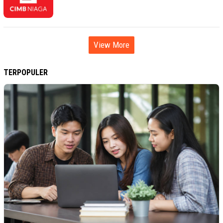
View More
TERPOPULER