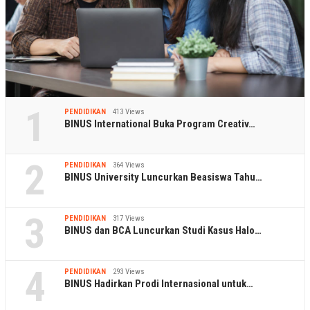
1
PENDIDIKAN
413 Views
BINUS International Buka Program Creativ…
2
PENDIDIKAN
364 Views
BINUS University Luncurkan Beasiswa Tahu…
3
PENDIDIKAN
317 Views
BINUS dan BCA Luncurkan Studi Kasus Halo…
4
PENDIDIKAN
293 Views
BINUS Hadirkan Prodi Internasional untuk…