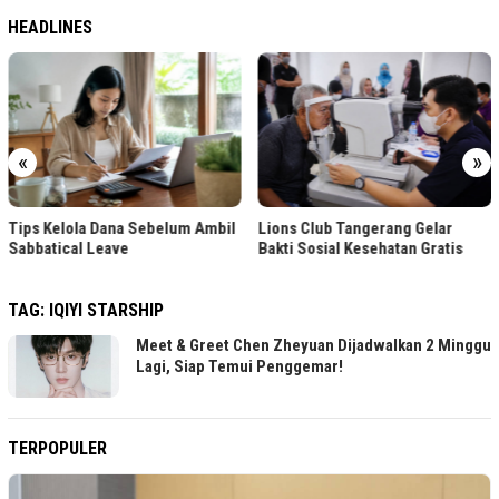
HEADLINES
«
»
Tips Kelola Dana Sebelum Ambil
Lions Club Tangerang Gelar
Sabbatical Leave
Bakti Sosial Kesehatan Gratis
TAG:
IQIYI STARSHIP
Meet & Greet Chen Zheyuan Dijadwalkan 2 Minggu
Lagi, Siap Temui Penggemar!
TERPOPULER