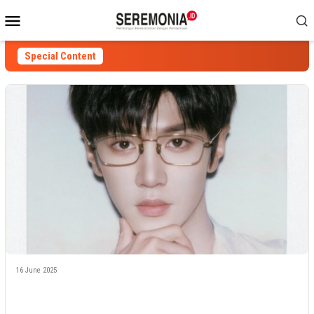
Skip
Mobile
to
Menu
content
Special Content
16 June 2025