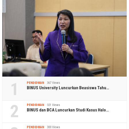
1
PENDIDIKAN
367 Views
BINUS University Luncurkan Beasiswa Tahu…
2
PENDIDIKAN
321 Views
BINUS dan BCA Luncurkan Studi Kasus Halo…
PENDIDIKAN
300 Views