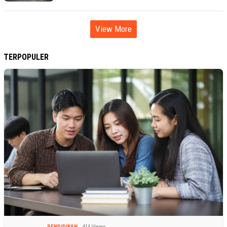
View More
TERPOPULER
PENDIDIKAN
414 Views