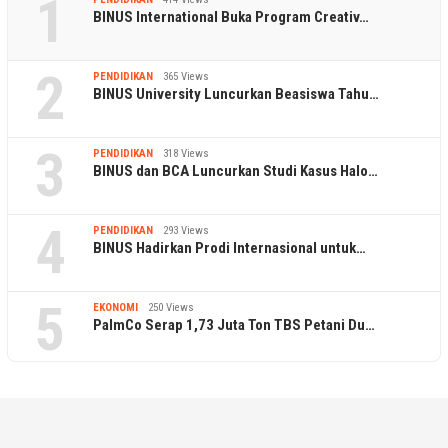
1
BINUS International Buka Program Creativ…
2
PENDIDIKAN
365 Views
BINUS University Luncurkan Beasiswa Tahu…
3
PENDIDIKAN
318 Views
BINUS dan BCA Luncurkan Studi Kasus Halo…
4
PENDIDIKAN
293 Views
BINUS Hadirkan Prodi Internasional untuk…
5
EKONOMI
250 Views
PalmCo Serap 1,73 Juta Ton TBS Petani Du…