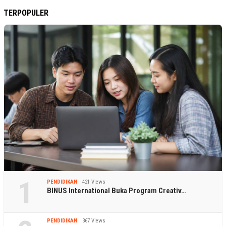
TERPOPULER
1
PENDIDIKAN
421 Views
BINUS International Buka Program Creativ…
PENDIDIKAN
367 Views