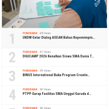
1
PENDIDIKAN
433 Views
UKDW Gelar Dialog ASEAN Bahas Kepemimpin…
2
PENDIDIKAN
417 Views
DIGICAMP 2026 Kenalkan Siswa SMA Dunia T…
3
PENDIDIKAN
391 Views
BINUS International Buka Program Creativ…
4
PENDIDIKAN
367 Views
PTPP Garap Fasilitas SMA Unggul Garuda d…
PENDIDIKAN
341 Views