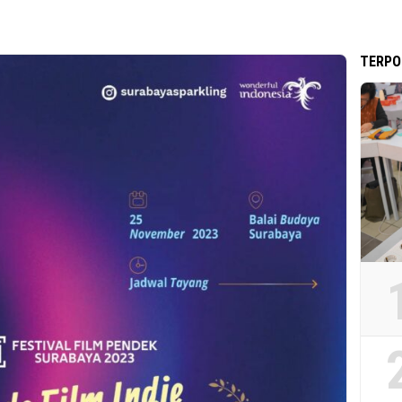
TERPO