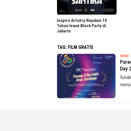
«
Inspire Artistry Rayakan 10
Tahun lewat Block Party di
Jakarta
TAG:
FILM GRATIS
EVENT
,
Para
Day 
Surab