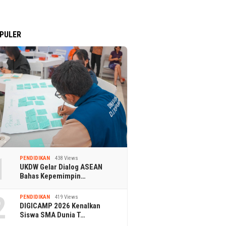
PULER
1
PENDIDIKAN
438 Views
UKDW Gelar Dialog ASEAN
Bahas Kepemimpin…
2
PENDIDIKAN
419 Views
DIGICAMP 2026 Kenalkan
Siswa SMA Dunia T…