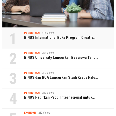
1
PENDIDIKAN
414 Views
BINUS International Buka Program Creativ…
2
PENDIDIKAN
365 Views
BINUS University Luncurkan Beasiswa Tahu…
3
PENDIDIKAN
319 Views
BINUS dan BCA Luncurkan Studi Kasus Halo…
4
PENDIDIKAN
299 Views
BINUS Hadirkan Prodi Internasional untuk…
EKONOMI
252 Views