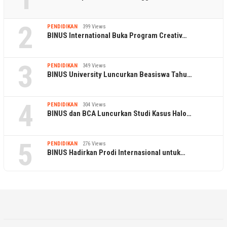
2
PENDIDIKAN
399 Views
BINUS International Buka Program Creativ…
3
PENDIDIKAN
349 Views
BINUS University Luncurkan Beasiswa Tahu…
4
PENDIDIKAN
304 Views
BINUS dan BCA Luncurkan Studi Kasus Halo…
5
PENDIDIKAN
276 Views
BINUS Hadirkan Prodi Internasional untuk…