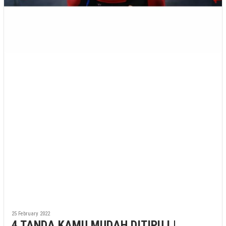
25 February 2022
4 TANDA KAMU MUDAH DITIPU ! |