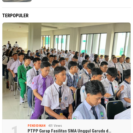
TERPOPULER
1
PENDIDIKAN
401 Views
PTPP Garap Fasilitas SMA Unggul Garuda d…