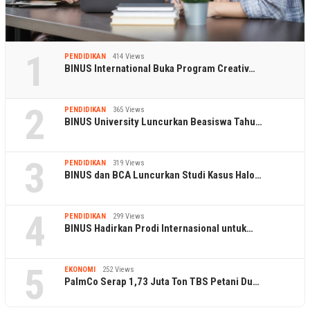
1
PENDIDIKAN
414 Views
BINUS International Buka Program Creativ…
2
PENDIDIKAN
365 Views
BINUS University Luncurkan Beasiswa Tahu…
3
PENDIDIKAN
319 Views
BINUS dan BCA Luncurkan Studi Kasus Halo…
4
PENDIDIKAN
299 Views
BINUS Hadirkan Prodi Internasional untuk…
5
EKONOMI
252 Views
PalmCo Serap 1,73 Juta Ton TBS Petani Du…