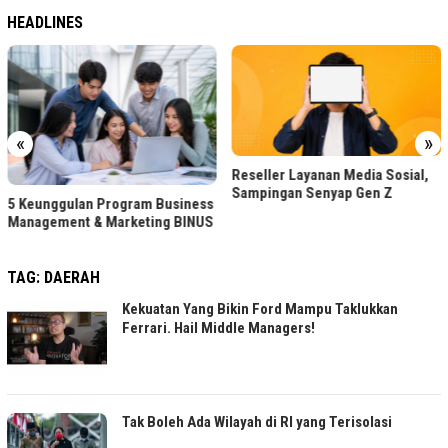
HEADLINES
«
»
Reseller Layanan Media Sosial,
Sampingan Senyap Gen Z
 Business
FLOQ Catat 1,8 Juta 
ing BINUS
Perkuat Infrastruktur
TAG:
DAERAH
Kekuatan Yang Bikin Ford Mampu Taklukkan
Ferrari. Hail Middle Managers!
Tak Boleh Ada Wilayah di RI yang Terisolasi